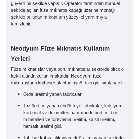
güvenli bir şekilde yapışır. Operatör tarafından manuel
şekilde açılan füze mıknatıs kapağı üzerine montajlı
şekilde bulunan mıknatısın yüzeyi el yardımıyla
temizlenir.
Neodyum Füze Mıknatıs Kullanım
Yerleri
Füze mıknatıslar veya boru mıknatıslar sektörde birçok
Neodyum füze
farklı alanda kullanılmaktadır.
mıknatısların kullanım alanları aşağıdaki gibi sıralanabilir.
Gıda üretimi yapan fabrikalar
Toz üretimi yapan endüstriyel fabrikalar, kalsiyum
karbonat ve dolomitten hammadde üretimi, bor
mineralleri ve türevlerini üretimi, kalsit üretimi,
hematit üretimi gibi.
Tahıl ve kahvaltılık yiyecek üretimi yapan sektörler,