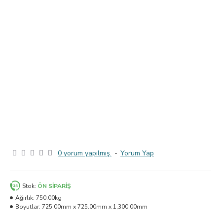
0 yorum yapılmış.
-
Yorum Yap
Stok:
ÖN SIPARIŞ
Ağırlık:
750.00kg
Boyutlar:
725.00mm x 725.00mm x 1,300.00mm