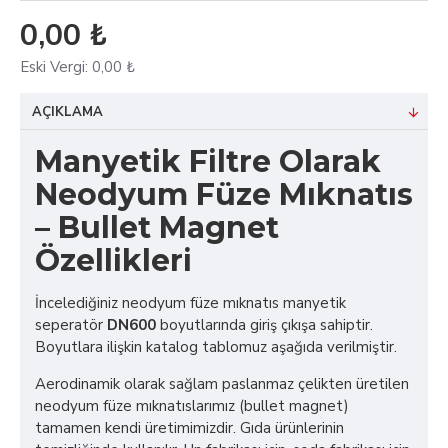
0,00 ₺
Eski Vergi:
0,00 ₺
AÇIKLAMA
Manyetik Filtre Olarak
Neodyum Füze Mıknatıs
– Bullet Magnet
Özellikleri
İncelediğiniz neodyum füze mıknatıs manyetik
seperatör
DN600
boyutlarında giriş çıkışa sahiptir.
Boyutlara ilişkin katalog tablomuz aşağıda verilmiştir.
Aerodinamik olarak sağlam paslanmaz çelikten üretilen
neodyum füze mıknatıslarımız (bullet magnet)
tamamen kendi üretimimizdir. Gıda ürünlerinin