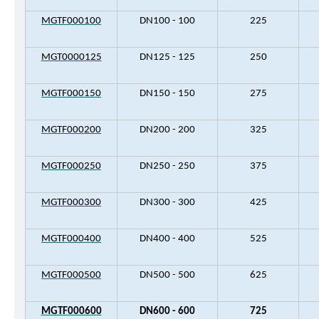
MGTF000100
DN100 - 100
225
MGT0000125
DN125 - 125
250
MGTF000150
DN150 - 150
275
MGTF000200
DN200 - 200
325
MGTF000250
DN250 - 250
375
MGTF000300
DN300 - 300
425
MGTF000400
DN400 - 400
525
MGTF000500
DN500 - 500
625
MGTF000600
DN600 - 600
725