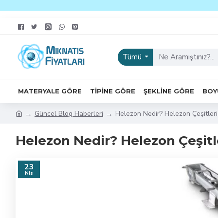
Tümü
MATERYALE GÖRE
TIPINE GÖRE
ŞEKLINE GÖRE
BOY
Güncel Blog Haberleri
Helezon Nedir? Helezon Çeşitleri
Helezon Nedir? Helezon Çeşitle
23
Nis