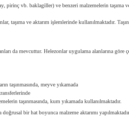
ay, pirinç vb. baklagiller) ve benzeri malzemelerin taşıma 
nlar, taşıma ve aktarım işlemlerinde kullanılmaktadır. Taş
anları da mevcuttur. Helezonlar uygulama alanlarına göre çe
ların taşınmasında, meyve yıkamada
ransferlerinde
emelerin taşınmasında, kum yıkamada kullanılmaktadır.
nda doğrusal bir hat boyunca malzeme aktarımı yapılmaktadır.