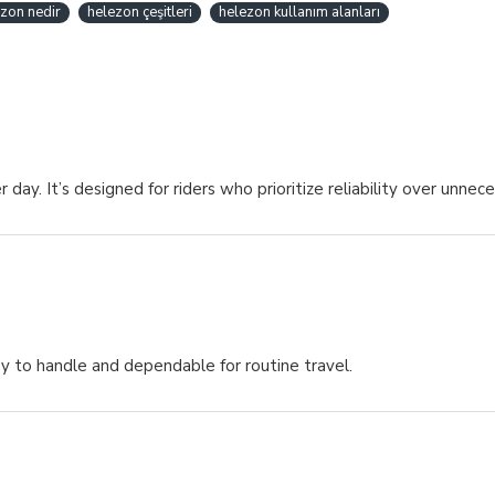
zon nedir
helezon çeşitleri
helezon kullanım alanları
ay. It’s designed for riders who prioritize reliability over unnece
asy to handle and dependable for routine travel.