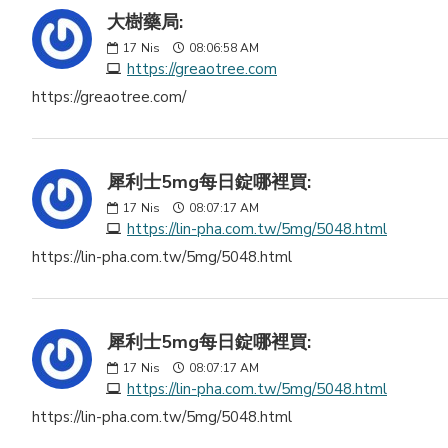
大樹藥局:
17
Nis
08:06:58 AM
https://greaotree.com
https://greaotree.com/
犀利士5mg每日錠哪裡買:
17
Nis
08:07:17 AM
https://lin-pha.com.tw/5mg/5048.html
https://lin-pha.com.tw/5mg/5048.html
犀利士5mg每日錠哪裡買:
17
Nis
08:07:17 AM
https://lin-pha.com.tw/5mg/5048.html
https://lin-pha.com.tw/5mg/5048.html