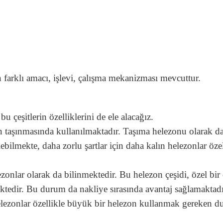
farklı amacı, işlevi, çalışma mekanizması mevcuttur.
u çeşitlerin özelliklerini de ele alacağız.
taşınmasında kullanılmaktadır. Taşıma helezonu olarak da
bilmekte, daha zorlu şartlar için daha kalın helezonlar öze
nlar olarak da bilinmektedir. Bu helezon çeşidi, özel bir 
ktedir. Bu durum da nakliye sırasında avantaj sağlamaktadı
lezonlar özellikle büyük bir helezon kullanmak gereken d