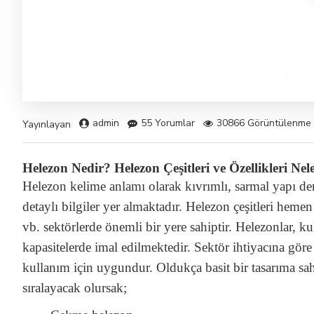
admin
55 Yorumlar
30866 Görüntülenme
Yayınlayan
Helezon Nedir? Helezon Çeşitleri ve Özellikleri Nel
Helezon kelime anlamı olarak kıvrımlı, sarmal yapı dem
detaylı bilgiler yer almaktadır. Helezon çeşitleri heme
vb. sektörlerde önemli bir yere sahiptir. Helezonlar, k
kapasitelerde imal edilmektedir. Sektör ihtiyacına gö
kullanım için uygundur. Oldukça basit bir tasarıma sah
sıralayacak olursak;