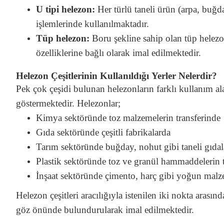
U tipi helezon:
Her türlü taneli ürün (arpa, buğd
işlemlerinde kullanılmaktadır.
Tüp helezon:
Boru şekline sahip olan tüp helezo
özelliklerine bağlı olarak imal edilmektedir.
Helezon Çeşitlerinin Kullanıldığı Yerler Nelerdir?
Pek çok çeşidi bulunan helezonların farklı kullanım al
göstermektedir. Helezonlar;
Kimya sektöründe toz malzemelerin transferinde
Gıda sektöründe çeşitli fabrikalarda
Tarım sektöründe buğday, nohut gibi taneli gıda
Plastik sektöründe toz ve granül hammaddelerin t
İnşaat sektöründe çimento, harç gibi yoğun malz
Helezon çeşitleri aracılığıyla istenilen iki nokta arası
göz önünde bulundurularak imal edilmektedir.