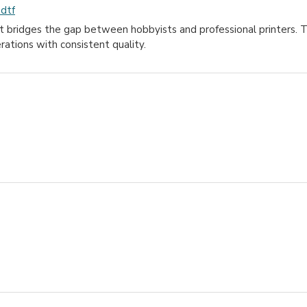
-dtf
it bridges the gap between hobbyists and professional printers.
ations with consistent quality.