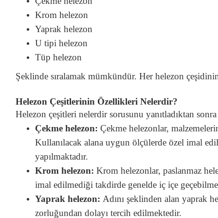
Çekme helezon
Krom helezon
Yaprak helezon
U tipi helezon
Tüp helezon
Şeklinde sıralamak mümkündür. Her helezon çeşidinin 
Helezon Çeşitlerinin Özellikleri Nelerdir?
Helezon çeşitleri nelerdir sorusunu yanıtladıktan sonra b
Çekme helezon:
Çekme helezonlar, malzemelerin 
Kullanılacak alana uygun ölçülerde özel imal edile
yapılmaktadır.
Krom helezon:
Krom helezonlar, paslanmaz helezo
imal edilmediği takdirde genelde iç içe geçebilme
Yaprak helezon:
Adını şeklinden alan yaprak he
zorluğundan dolayı tercih edilmektedir.