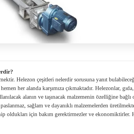
erdir?
ektir. Helezon çeşitleri nelerdir sorusuna yanıt bulabilece
n hemen her alanda karşımıza çıkmaktadır. Helezonlar, gıda, 
ullanılacak alanın ve taşınacak malzemenin özelliğine bağlı o
re paslanmaz, sağlam ve dayanıklı malzemelerden üretilmekt
ip oldukları için bakım gerektirmezler ve ekonomiktirler. H