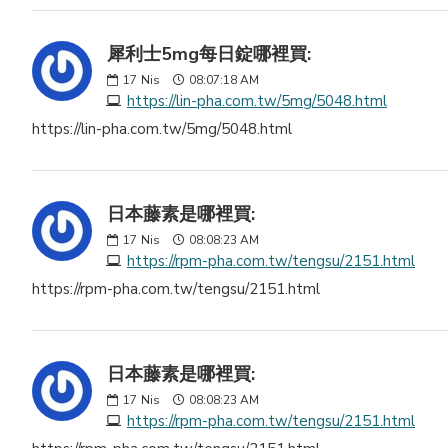
犀利士5mg每日錠哪裡買:
17
Nis
08:07:18 AM
https://lin-pha.com.tw/5mg/5048.html
https://lin-pha.com.tw/5mg/5048.html
日本藤素是哪裡買:
17
Nis
08:08:23 AM
https://rpm-pha.com.tw/tengsu/2151.html
https://rpm-pha.com.tw/tengsu/2151.html
日本藤素是哪裡買:
17
Nis
08:08:23 AM
https://rpm-pha.com.tw/tengsu/2151.html