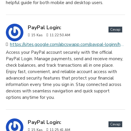
helpful guide for both mobile and desktop users.
PayPal Login:
Cevap
15
Kas
11:22:50 AM
https://sites.google.com/abcswapp.com/paypal-loginn/home
Access your PayPal account securely with the official
PayPal Login. Manage payments, send and receive money,
check balances, and track transactions all in one place.
Enjoy fast, convenient, and reliable account access with
advanced security features that protect your financial
information every time you sign in. Stay connected across
devices with seamless navigation and quick support
options anytime for you.
PayPal Login:
Cevap
15
Kas
11:25:41 AM