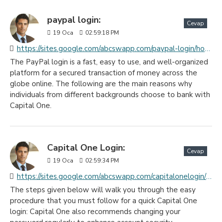
paypal login:
Cevap
19
Oca
02:59:18 PM
https://sites.google.com/abcswapp.com/paypal-login/home
The PayPal login is a fast, easy to use, and well-organized
platform for a secured transaction of money across the
globe online. The following are the main reasons why
individuals from different backgrounds choose to bank with
Capital One.
Capital One Login:
Cevap
19
Oca
02:59:34 PM
https://sites.google.com/abcswapp.com/capitalonelogin/home
The steps given below will walk you through the easy
procedure that you must follow for a quick Capital One
login: Capital One also recommends changing your