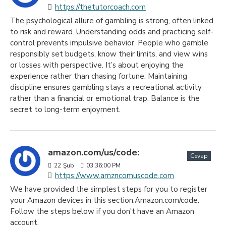
https://thetutorcoach.com
The psychological allure of gambling is strong, often linked
to risk and reward. Understanding odds and practicing self-
control prevents impulsive behavior. People who gamble
responsibly set budgets, know their limits, and view wins
or losses with perspective. It’s about enjoying the
experience rather than chasing fortune. Maintaining
discipline ensures gambling stays a recreational activity
rather than a financial or emotional trap. Balance is the
secret to long-term enjoyment.
amazon.com/us/code:
Cevap
22
Şub
03:36:00 PM
https://www.amzncomuscode.com
We have provided the simplest steps for you to register
your Amazon devices in this section.Amazon.com/code.
Follow the steps below if you don't have an Amazon
account.