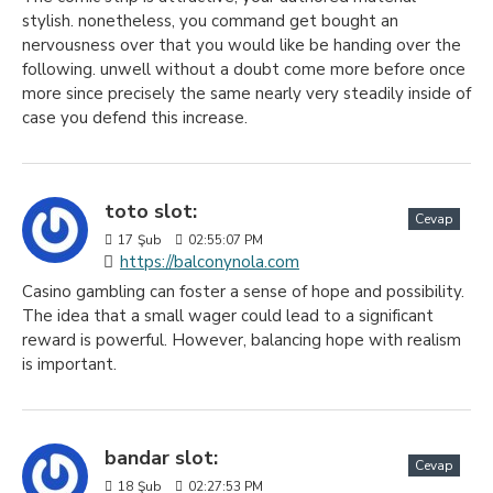
stylish. nonetheless, you command get bought an
nervousness over that you would like be handing over the
following. unwell without a doubt come more before once
more since precisely the same nearly very steadily inside of
case you defend this increase.
toto slot:
Cevap
17
Şub
02:55:07 PM
https://balconynola.com
Casino gambling can foster a sense of hope and possibility.
The idea that a small wager could lead to a significant
reward is powerful. However, balancing hope with realism
is important.
bandar slot:
Cevap
18
Şub
02:27:53 PM