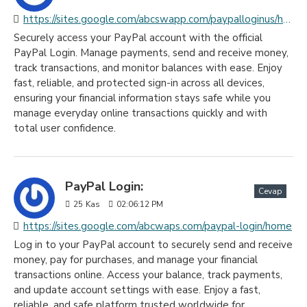
https://sites.google.com/abcswapp.com/paypalloginus/home
Securely access your PayPal account with the official
PayPal Login. Manage payments, send and receive money,
track transactions, and monitor balances with ease. Enjoy
fast, reliable, and protected sign-in across all devices,
ensuring your financial information stays safe while you
manage everyday online transactions quickly and with
total user confidence.
PayPal Login:
Cevap
25
Kas
02:06:12 PM
https://sites.google.com/abcwaps.com/paypal-login/home
Log in to your PayPal account to securely send and receive
money, pay for purchases, and manage your financial
transactions online. Access your balance, track payments,
and update account settings with ease. Enjoy a fast,
reliable, and safe platform trusted worldwide for