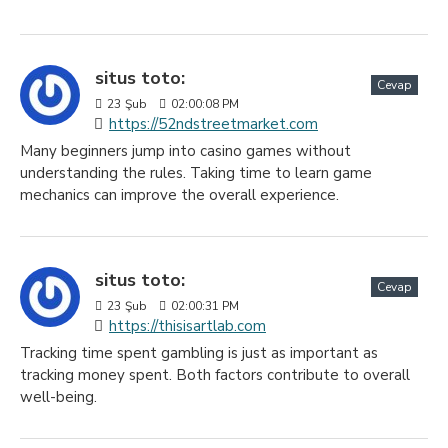
situs toto:
Cevap
23
Şub
02:00:08 PM
https://52ndstreetmarket.com
Many beginners jump into casino games without
understanding the rules. Taking time to learn game
mechanics can improve the overall experience.
situs toto:
Cevap
23
Şub
02:00:31 PM
https://thisisartlab.com
Tracking time spent gambling is just as important as
tracking money spent. Both factors contribute to overall
well-being.