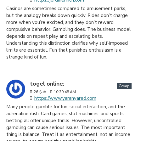
https://jordihenrich.com
Casinos are sometimes compared to amusement parks,
but the analogy breaks down quickly. Rides don’t charge
more when you’re excited, and they don’t reward
compulsive behavior. Gambling does. The business model
depends on repeat play and escalating bets.
Understanding this distinction clarifies why self-imposed
limits are essential. Fun that punishes enthusiasm is a
strange kind of fun.
togel online:
Cevap
26
Şub
10:39:48 AM
https://www.yaranyared.com
Many people gamble for fun, social interaction, and the
adrenaline rush. Card games, slot machines, and sports
betting all offer unique thrills. However, uncontrolled
gambling can cause serious issues. The most important
thing is balance. Treat it as entertainment, not an income