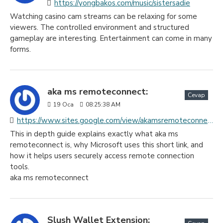
https://yongbakos.com/music/sistersadie
Watching casino cam streams can be relaxing for some
viewers. The controlled environment and structured
gameplay are interesting. Entertainment can come in many
forms.
aka ms remoteconnect:
Cevap
19
Oca
08:25:38 AM
https://www.sites.google.com/view/akamsremoteconnectt
This in depth guide explains exactly what aka ms
remoteconnect is, why Microsoft uses this short link, and
how it helps users securely access remote connection
tools.
aka ms remoteconnect
Slush Wallet Extension: