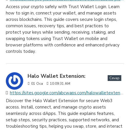
Access your crypto safely with Trust Wallet Login. Learn
how to sign in, connect your wallet, and manage assets
across blockchains. This guide covers secure login steps,
common issues, recovery tips, and best practices to
protect your keys while sending, receiving, staking, and
swapping tokens using Trust Wallet on mobile and
browser platforms with confidence and enhanced privacy
controls today.
Halo Wallet Extension:
Cevap
01
Oca
10:09:31 AM
https://sites.google.com/abcwaps.com/halowalletextension/home
Discover the Halo Wallet Extension for secure Web3
access. Install, connect, and manage crypto assets
seamlessly across dApps. This guide explains features,
setup steps, security practices, supported networks, and
troubleshooting tips, helping you swap, store, and interact