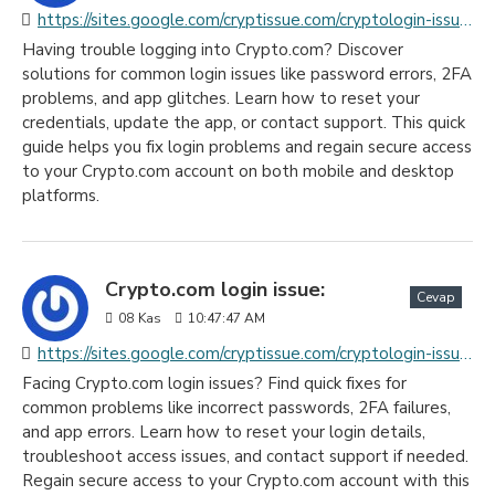
https://sites.google.com/cryptissue.com/cryptologin-issues/home
Having trouble logging into Crypto.com? Discover
solutions for common login issues like password errors, 2FA
problems, and app glitches. Learn how to reset your
credentials, update the app, or contact support. This quick
guide helps you fix login problems and regain secure access
to your Crypto.com account on both mobile and desktop
platforms.
Crypto.com login issue:
Cevap
08
Kas
10:47:47 AM
https://sites.google.com/cryptissue.com/cryptologin-issue/home
Facing Crypto.com login issues? Find quick fixes for
common problems like incorrect passwords, 2FA failures,
and app errors. Learn how to reset your login details,
troubleshoot access issues, and contact support if needed.
Regain secure access to your Crypto.com account with this