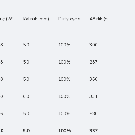
üç (W)
Kalınlık (mm)
Duty cycle
Ağırlık (g)
.8
5.0
100%
300
.8
5.0
100%
287
.8
5.0
100%
360
.0
6.0
100%
331
.6
5.0
100%
580
.0
5.0
100%
337