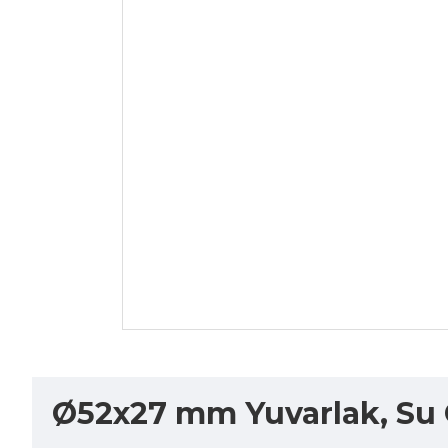
Ø52x27 mm Yuvarlak, Su G