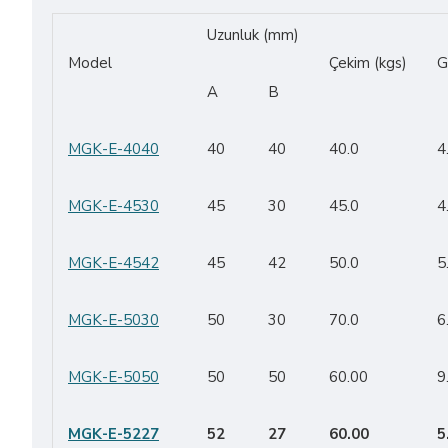
Uzunluk (mm)
Model
Çekim (kgs)
G
A
B
MGK-E-4040
40
40
40.0
4
MGK-E-4530
45
30
45.0
4
MGK-E-4542
45
42
50.0
5
MGK-E-5030
50
30
70.0
6
MGK-E-5050
50
50
60.00
9
MGK-E-5227
52
27
60.00
5