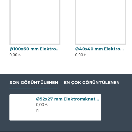
Ø100x60 mm Elektromıknatıs - Yüksek Güçlü, Su Geçirmez
Ø40x40 mm Elektromıknatıs - Yüksek Güçlü, Su Geçirmez
0,00 ₺
0,00 ₺
SON GÖRÜNTÜLENEN
EN ÇOK GÖRÜNTÜLENEN
Ø52x27 mm Elektromıknatıs - Yüksek Güçlü, Su Geçirmez
0,00 ₺