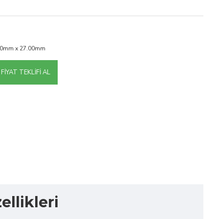
00mm x 27.00mm
FIYAT TEKLIFI AL
llikleri