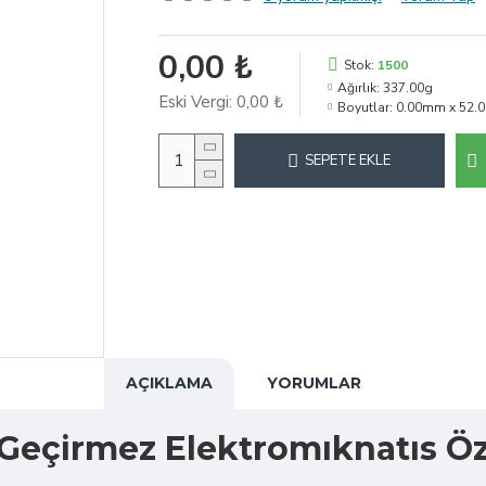
0,00 ₺
Stok:
1500
Ağırlık:
337.00g
Eski Vergi:
0,00 ₺
Boyutlar:
0.00mm x 52.
SEPETE EKLE
AÇIKLAMA
YORUMLAR
eçirmez Elektromıknatıs Öze