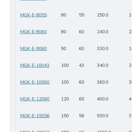
MGK-E-8055
80
55
250.0
1
MGK-E-8060
80
60
240.0
2
MGK-E-9060
90
60
330.0
1
MGK-E-10043
100
43
340.0
2
MGK-E-10060
100
60
360.0
3
MGK-E-12060
120
60
400.0
4
MGK-E-15056
150
56
930.0
3