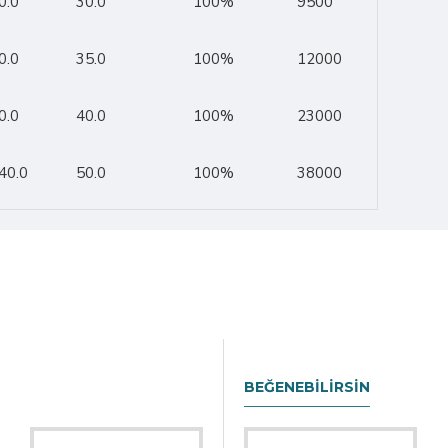
0.0
30.0
100%
9500
0.0
35.0
100%
12000
0.0
40.0
100%
23000
40.0
50.0
100%
38000
BEĞENEBILIRSIN