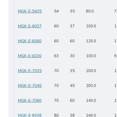
MGK-E-5435
54
35
80.0
7
MGK-E-6037
60
37
100.0
1
MGK-E-6060
60
60
120.0
1
MGK-E-6330
63
30
100.0
9
MGK-E-7035
70
35
200.0
1
MGK-E-7045
70
45
200.0
1
MGK-E-7060
70
60
140.0
2
MGK-E-8038
80
38
240.0
1