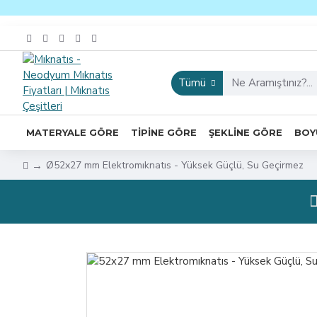
Tümü
MATERYALE GÖRE
TIPINE GÖRE
ŞEKLINE GÖRE
BOY
Ø52x27 mm Elektromıknatıs - Yüksek Güçlü, Su Geçirmez