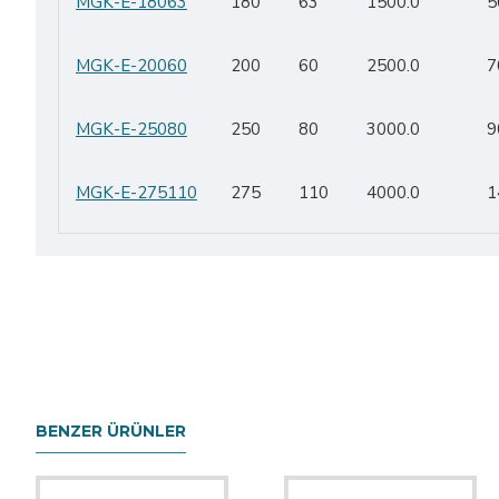
MGK-E-18063
180
63
1500.0
5
MGK-E-20060
200
60
2500.0
7
MGK-E-25080
250
80
3000.0
9
MGK-E-275110
275
110
4000.0
1
BENZER ÜRÜNLER