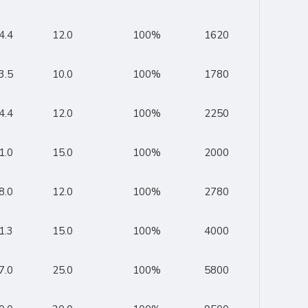
4.4
12.0
100%
1620
3.5
10.0
100%
1780
4.4
12.0
100%
2250
1.0
15.0
100%
2000
8.0
12.0
100%
2780
1.3
15.0
100%
4000
7.0
25.0
100%
5800