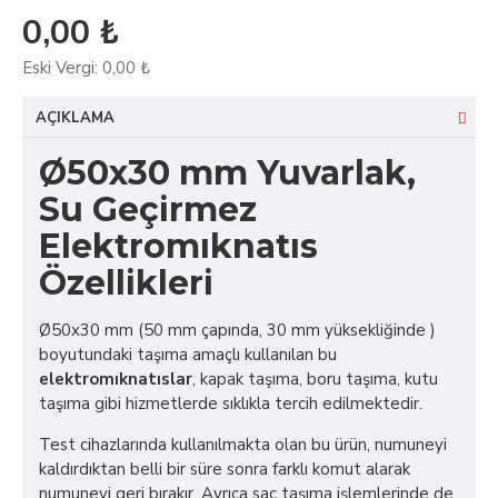
0,00 ₺
Eski Vergi:
0,00 ₺
AÇIKLAMA
Ø50x30 mm Yuvarlak,
Su Geçirmez
Elektromıknatıs
Özellikleri
Ø50x30 mm (50 mm çapında, 30 mm yüksekliğinde )
boyutundaki taşıma amaçlı kullanılan bu
elektromıknatıslar
, kapak taşıma, boru taşıma, kutu
taşıma gibi hizmetlerde sıklıkla tercih edilmektedir.
Test cihazlarında kullanılmakta olan bu ürün, numuneyi
kaldırdıktan belli bir süre sonra farklı komut alarak
numuneyi geri bırakır. Ayrıca sac taşıma işlemlerinde de