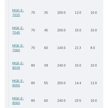
MGK-E-
70
35
200.0
12.0
10.0
7035
MGK-E-
70
45
200.0
15.0
10.0
7045
MGK-E-
70
60
140.0
21.3
8.0
7060
MGK-E-
80
38
240.0
15.0
10.0
8038
MGK-E-
80
55
250.0
14.4
12.0
8055
MGK-E-
80
60
240.0
23.5
10.0
8060