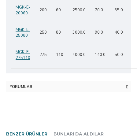
MGK-E-
200
60
2500.0
70.0
35.0
20060
MGK-E-
250
80
3000.0
90.0
40.0
25080
MGK-E-
275
110
4000.0
140.0
50.0
275110
YORUMLAR
BENZER ÜRÜNLER
BUNLARI DA ALDILAR