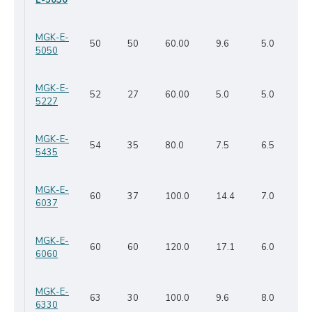
E-5030
MGK-E-
50
50
60.00
9.6
5.0
5050
MGK-E-
52
27
60.00
5.0
5.0
5227
MGK-E-
54
35
80.0
7.5
6.5
5435
MGK-E-
60
37
100.0
14.4
7.0
6037
MGK-E-
60
60
120.0
17.1
6.0
6060
MGK-E-
63
30
100.0
9.6
8.0
6330