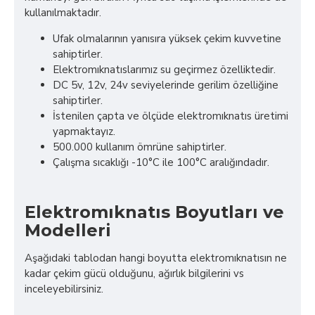
kullanılmaktadır.
Ufak olmalarının yanısıra yüksek çekim kuvvetine
sahiptirler.
Elektromıknatıslarımız su geçirmez özelliktedir.
DC 5v, 12v, 24v seviyelerinde gerilim özelliğine
sahiptirler.
İstenilen çapta ve ölçüde elektromıknatıs üretimi
yapmaktayız.
500.000 kullanım ömrüne sahiptirler.
Çalışma sıcaklığı -10°C ile 100°C aralığındadır.
Elektromıknatıs Boyutları ve
Modelleri
Aşağıdaki tablodan hangi boyutta elektromıknatısın ne
kadar çekim gücü olduğunu, ağırlık bilgilerini vs
inceleyebilirsiniz.