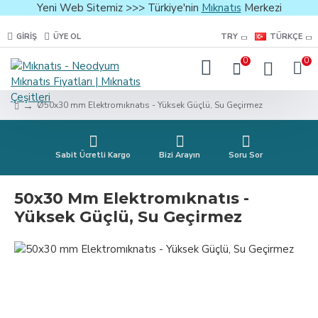
Yeni Web Sitemiz >>> Türkiye'nin
Mıknatıs
Merkezi
GIRIŞ
ÜYE OL
TRY
TÜRKÇE
0
0
Ø50x30 mm Elektromıknatıs - Yüksek Güçlü, Su Geçirmez
Sabit Ücretli Kargo
Bizi Arayın
Soru Sor
50x30 Mm Elektromıknatıs -
Yüksek Güçlü, Su Geçirmez