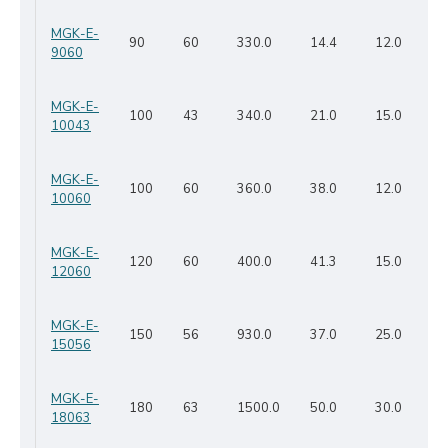
MGK-E-
90
60
330.0
14.4
12.0
9060
MGK-E-
100
43
340.0
21.0
15.0
10043
MGK-E-
100
60
360.0
38.0
12.0
10060
MGK-E-
120
60
400.0
41.3
15.0
12060
MGK-E-
150
56
930.0
37.0
25.0
15056
MGK-E-
180
63
1500.0
50.0
30.0
18063