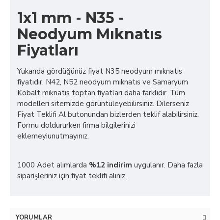
1x1 mm - N35 -
Neodyum Mıknatıs
Fiyatları
Yukarıda gördüğünüz fiyat N35 neodyum mıknatıs
fiyatıdır. N42, N52 neodyum mıknatıs ve Samaryum
Kobalt mıknatıs toptan fiyatları daha farklıdır. Tüm
modelleri sitemizde görüntüleyebilirsiniz. Dilerseniz
Fiyat Teklifi Al butonundan bizlerden teklif alabilirsiniz.
Formu doldururken firma bilgilerinizi
eklemeyiunutmayınız.
1000 Adet alımlarda
%12 indirim
uygulanır. Daha fazla
siparişleriniz için fiyat teklifi alınız.
YORUMLAR