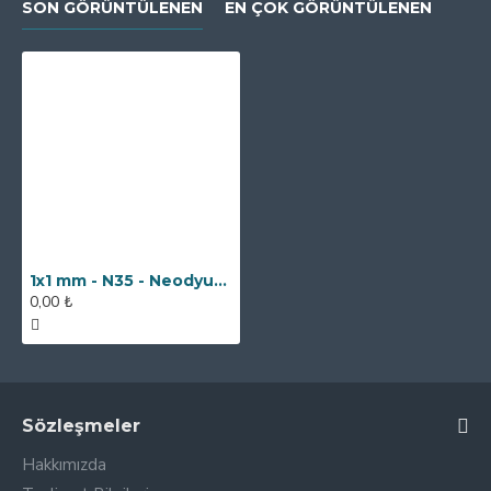
SON GÖRÜNTÜLENEN
EN ÇOK GÖRÜNTÜLENEN
1x1 mm - N35 - Neodyum Mıknatıs
0,00 ₺
Sözleşmeler
Hakkımızda