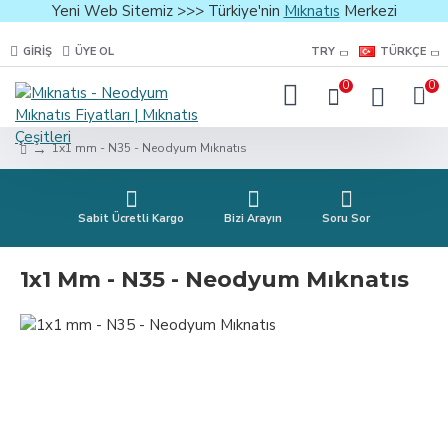
Yeni Web Sitemiz >>> Türkiye'nin
Mıknatıs
Merkezi
GIRIŞ
ÜYE OL
TRY
TÜRKÇE
0
0
1x1 mm - N35 - Neodyum Mıknatıs
Sabit Ücretli Kargo
Bizi Arayın
Soru Sor
1x1 Mm - N35 - Neodyum Mıknatıs