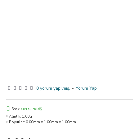
0 yorum yapılmış.
-
Yorum Yap
Stok:
ÖN SIPARIŞ
Ağırlık:
1.00g
Boyutlar:
0.00mm x 1.00mm x 1.00mm