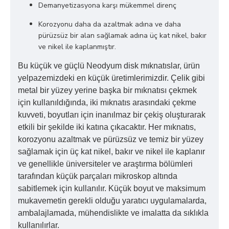
Demanyetizasyona karşı mükemmel direnç
Korozyonu daha da azaltmak adına ve daha
pürüzsüz bir alan sağlamak adına üç kat nikel, bakır
ve nikel ile kaplanmıştır.
Bu küçük ve güçlü Neodyum disk mıknatıslar, ürün
yelpazemizdeki en küçük üretimlerimizdir. Çelik gibi
metal bir yüzey yerine başka bir mıknatısı çekmek
için kullanıldığında, iki mıknatıs arasındaki çekme
kuvveti, boyutları için inanılmaz bir çekiş oluşturarak
etkili bir şekilde iki katına çıkacaktır. Her mıknatıs,
korozyonu azaltmak ve pürüzsüz ve temiz bir yüzey
sağlamak için üç kat nikel, bakır ve nikel ile kaplanır
ve genellikle üniversiteler ve araştırma bölümleri
tarafından küçük parçaları mikroskop altında
sabitlemek için kullanılır. Küçük boyut ve maksimum
mukavemetin gerekli olduğu yaratıcı uygulamalarda,
ambalajlamada, mühendislikte ve imalatta da sıklıkla
kullanılırlar.