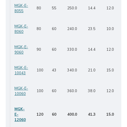
MGK-E-
80
55
250.0
14.4
12.0
8055
MGK-E-
80
60
240.0
23.5
10.0
8060
MGK-E-
90
60
330.0
14.4
12.0
9060
MGK-E-
100
43
340.0
21.0
15.0
10043
MGK-E-
100
60
360.0
38.0
12.0
10060
MGK-
E-
120
60
400.0
41.3
15.0
12060