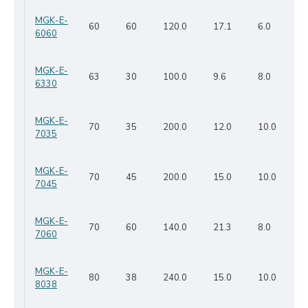
MGK-E-
60
60
120.0
17.1
6.0
6060
MGK-E-
63
30
100.0
9.6
8.0
6330
MGK-E-
70
35
200.0
12.0
10.0
7035
MGK-E-
70
45
200.0
15.0
10.0
7045
MGK-E-
70
60
140.0
21.3
8.0
7060
MGK-E-
80
38
240.0
15.0
10.0
8038