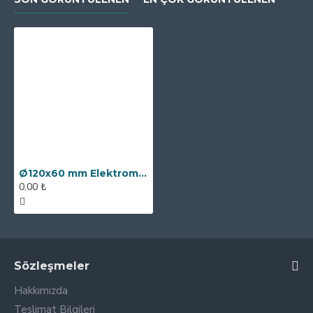
Ø120x60 mm Elektromıknatıs - Büyük - Güçlü Elektromıknatıs - 400 kg Çekim Gücü
0,00 ₺
Sözleşmeler
Hakkımızda
Teslimat Bilgileri