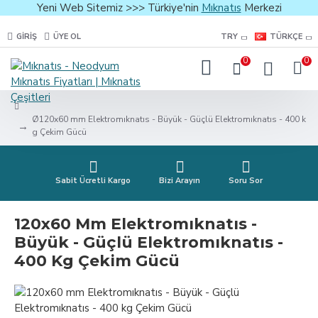
Yeni Web Sitemiz >>> Türkiye'nin
Mıknatıs
Merkezi
GIRIŞ
ÜYE OL
TRY
TÜRKÇE
0
0
Ø120x60 mm Elektromıknatıs - Büyük - Güçlü Elektromıknatıs - 400 k
g Çekim Gücü
Sabit Ücretli Kargo
Bizi Arayın
Soru Sor
120x60 Mm Elektromıknatıs -
Büyük - Güçlü Elektromıknatıs -
400 Kg Çekim Gücü