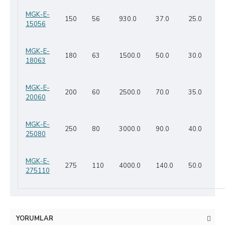
MGK-E-
150
56
930.0
37.0
25.0
15056
MGK-E-
180
63
1500.0
50.0
30.0
18063
MGK-E-
200
60
2500.0
70.0
35.0
20060
MGK-E-
250
80
3000.0
90.0
40.0
25080
MGK-E-
275
110
4000.0
140.0
50.0
275110
YORUMLAR