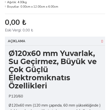
Ağırlık:
4.00kg
Boyutlar:
0.00cm x 12.00cm x 6.00cm
0,00 ₺
Eski Vergi:
0,00 ₺
AÇIKLAMA
Ø120x60 mm Yuvarlak,
Su Geçirmez, Büyük ve
Çok Güçlü
Elektromıknatıs
Özellikleri
P120/60
Ø120x60 mm (120 mm çapında, 60 mm yüksekliğinde )