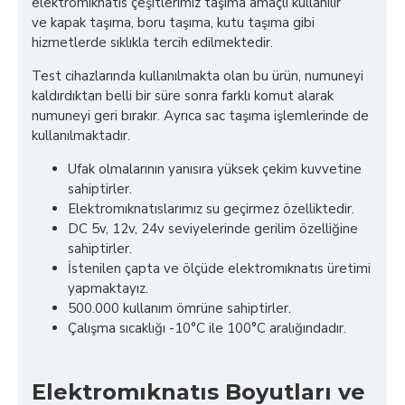
elektromıknatıs çeşitlerimiz taşıma amaçlı kullanılır
ve kapak taşıma, boru taşıma, kutu taşıma gibi
hizmetlerde sıklıkla tercih edilmektedir.
Test cihazlarında kullanılmakta olan bu ürün, numuneyi
kaldırdıktan belli bir süre sonra farklı komut alarak
numuneyi geri bırakır. Ayrıca sac taşıma işlemlerinde de
kullanılmaktadır.
Ufak olmalarının yanısıra yüksek çekim kuvvetine
sahiptirler.
Elektromıknatıslarımız su geçirmez özelliktedir.
DC 5v, 12v, 24v seviyelerinde gerilim özelliğine
sahiptirler.
İstenilen çapta ve ölçüde elektromıknatıs üretimi
yapmaktayız.
500.000 kullanım ömrüne sahiptirler.
Çalışma sıcaklığı -10°C ile 100°C aralığındadır.
Elektromıknatıs Boyutları ve