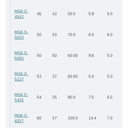
MGK-E-
45
42
50.0
5.8
5.0
4542
MGK-E-
50
30
70.0
6.0
6.0
5030
MGK-E-
50
50
60.00
9.6
5.0
5050
MGK-E-
52
27
60.00
5.0
5.0
5227
MGK-E-
54
35
80.0
7.5
6.5
5435
MGK-E-
60
37
100.0
14.4
7.0
6037