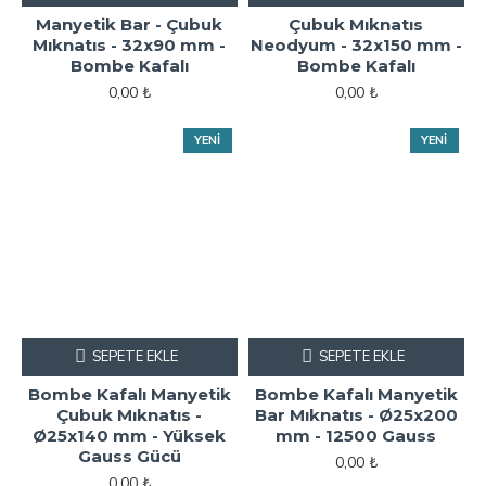
Manyetik Bar - Çubuk
Çubuk Mıknatıs
Mıknatıs - 32x90 mm -
Neodyum - 32x150 mm -
Bombe Kafalı
Bombe Kafalı
0,00 ₺
0,00 ₺
YENI
YENI
SEPETE EKLE
SEPETE EKLE
Bombe Kafalı Manyetik
Bombe Kafalı Manyetik
Çubuk Mıknatıs -
Bar Mıknatıs - Ø25x200
Ø25x140 mm - Yüksek
mm - 12500 Gauss
Gauss Gücü
0,00 ₺
0,00 ₺