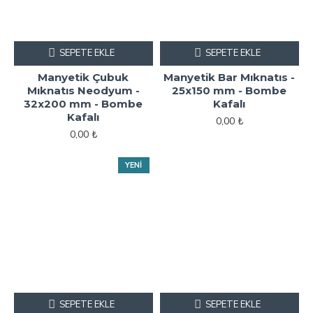
SEPETE EKLE
SEPETE EKLE
Manyetik Çubuk
Manyetik Bar Mıknatıs -
Mıknatıs Neodyum -
25x150 mm - Bombe
32x200 mm - Bombe
Kafalı
Kafalı
0,00 ₺
0,00 ₺
YENI
SEPETE EKLE
SEPETE EKLE