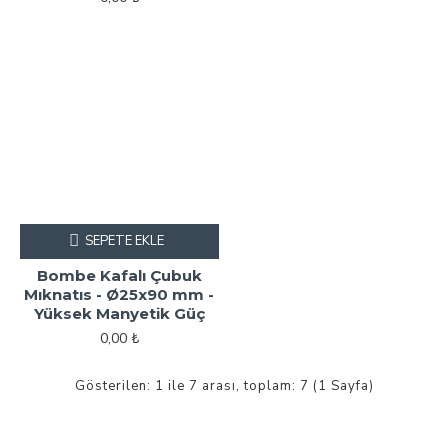
SEPETE EKLE
Bombe Kafalı Çubuk
Mıknatıs - Ø25x90 mm -
Yüksek Manyetik Güç
0,00 ₺
Gösterilen: 1 ile 7 arası, toplam: 7 (1 Sayfa)