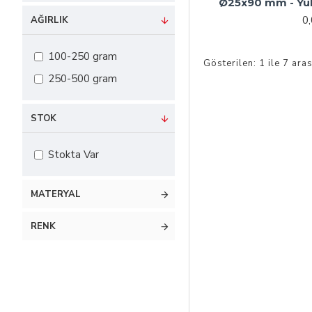
Ø25x90 mm - Yü
0
AĞIRLIK
100-250 gram
Gösterilen: 1 ile 7 aras
250-500 gram
STOK
Stokta Var
MATERYAL
RENK