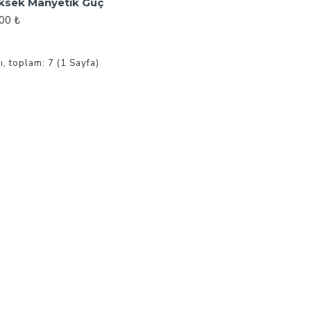
ksek Manyetik Güç
,00 ₺
ı, toplam: 7 (1 Sayfa)