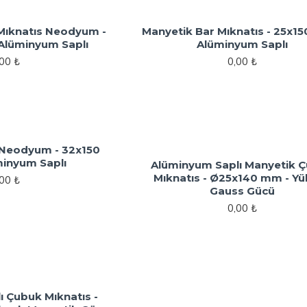
Mıknatıs Neodyum -
Manyetik Bar Mıknatıs - 25x1
Alüminyum Saplı
Alüminyum Saplı
,00 ₺
0,00 ₺
 Neodyum - 32x150
inyum Saplı
Alüminyum Saplı Manyetik 
Mıknatıs - Ø25x140 mm - Y
,00 ₺
Gauss Gücü
0,00 ₺
 Çubuk Mıknatıs -