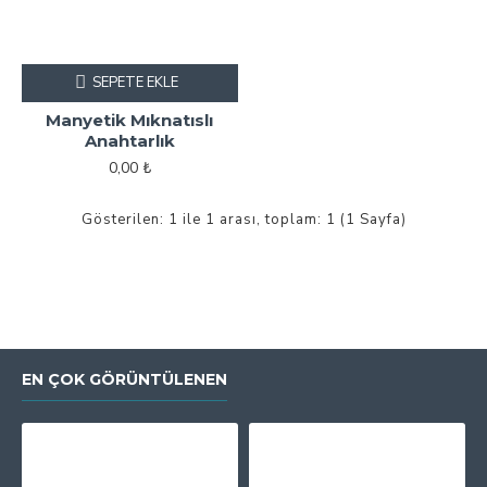
SEPETE EKLE
Manyetik Mıknatıslı
Anahtarlık
0,00 ₺
Gösterilen: 1 ile 1 arası, toplam: 1 (1 Sayfa)
EN ÇOK GÖRÜNTÜLENEN