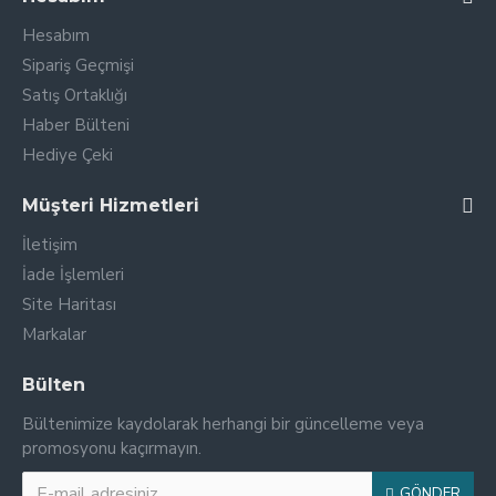
Hesabım
Sipariş Geçmişi
Satış Ortaklığı
Haber Bülteni
Hediye Çeki
Müşteri Hizmetleri
İletişim
İade İşlemleri
Site Haritası
Markalar
Bülten
Bültenimize kaydolarak herhangi bir güncelleme veya
promosyonu kaçırmayın.
GÖNDER