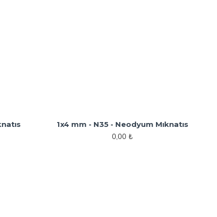
natıs
1x4 mm - N35 - Neodyum Mıknatıs
0,00 ₺