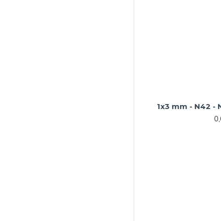
1x3 mm - N42 -
0