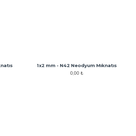
natıs
1x2 mm - N42 Neodyum Mıknatıs
0,00 ₺