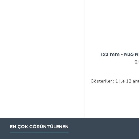
1x2 mm - N35 
0
Gösterilen: 1 ile 12 ar
EN ÇOK GÖRÜNTÜLENEN