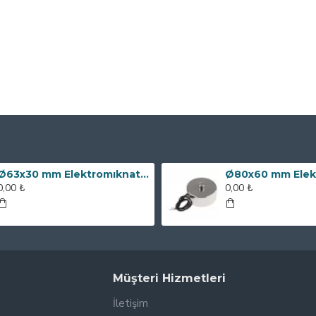
Ø63x30 mm Elektromıknatıs - 100 kg Çekim Gücü
0,00 ₺
0,00 ₺
Müşteri Hizmetleri
İletişim