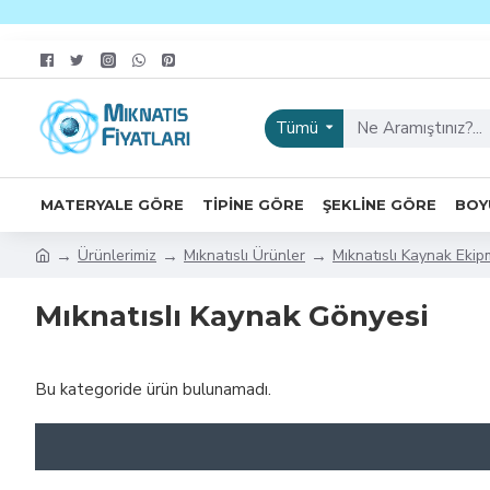
Tümü
MATERYALE GÖRE
TIPINE GÖRE
ŞEKLINE GÖRE
BOY
Ürünlerimiz
Mıknatıslı Ürünler
Mıknatıslı Kaynak Ekip
Mıknatıslı Kaynak Gönyesi
Bu kategoride ürün bulunamadı.