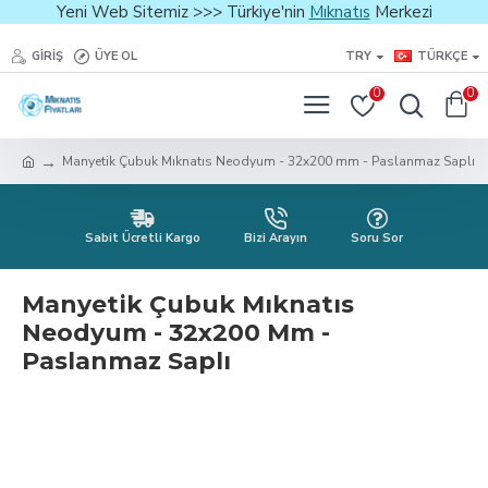
Yeni Web Sitemiz >>> Türkiye'nin
Mıknatıs
Merkezi
GIRIŞ
ÜYE OL
TRY
TÜRKÇE
0
0
Manyetik Çubuk Mıknatıs Neodyum - 32x200 mm - Paslanmaz Saplı
Sabit Ücretli Kargo
Bizi Arayın
Soru Sor
Manyetik Çubuk Mıknatıs
Neodyum - 32x200 Mm -
Paslanmaz Saplı