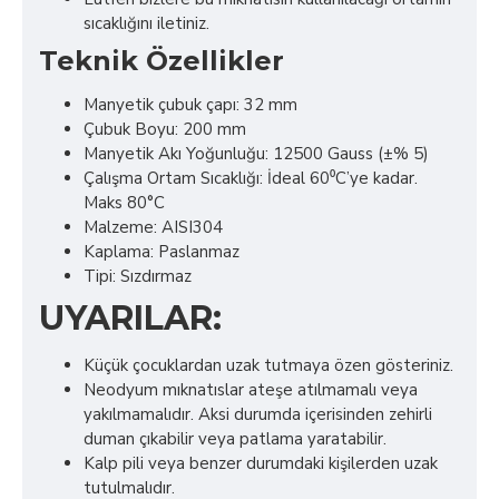
sıcaklığını iletiniz.
Teknik Özellikler
Manyetik çubuk çapı: 32 mm
Çubuk Boyu: 200 mm
Manyetik Akı Yoğunluğu: 12500 Gauss (±% 5)
Çalışma Ortam Sıcaklığı: İdeal 60⁰C’ye kadar.
Maks 80°C
Malzeme: AISI304
Kaplama: Paslanmaz
Tipi: Sızdırmaz
UYARILAR:
Küçük çocuklardan uzak tutmaya özen gösteriniz.
Neodyum mıknatıslar ateşe atılmamalı veya
yakılmamalıdır. Aksi durumda içerisinden zehirli
duman çıkabilir veya patlama yaratabilir.
Kalp pili veya benzer durumdaki kişilerden uzak
tutulmalıdır.