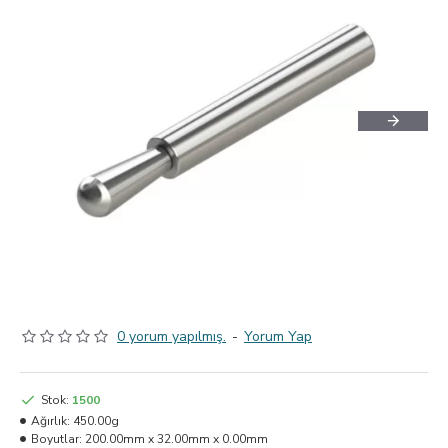
0 yorum yapılmış.
-
Yorum Yap
Stok:
1500
Ağırlık:
450.00g
Boyutlar:
200.00mm x 32.00mm x 0.00mm