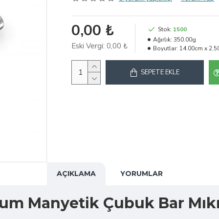
0,00 ₺
Stok:
1500
Ağırlık:
350.00g
Eski Vergi:
0,00 ₺
Boyutlar:
14.00cm x 2.5
SEPETE EKLE
AÇIKLAMA
YORUMLAR
dyum Manyetik Çubuk Bar Mık