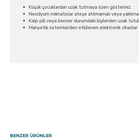
Küçük çocuklardan uzak tutmaya özen gösteriniz.
Neodyum mıknatıslar ateşe atılmamalı veya yakılmamal
Kalp pili veya benzer durumdaki kişilerden uzak tutul
Manyetik sistemlerden etkilenen elektronik cihazlar (m