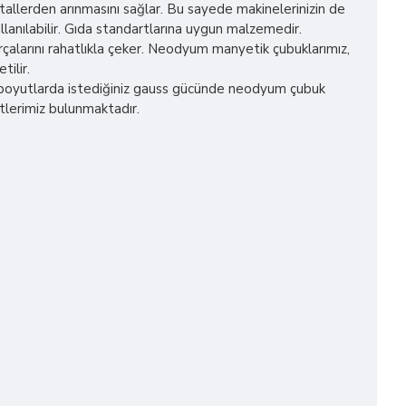
metallerden arınmasını sağlar. Bu sayede makinelerinizin de
llanılabilir. Gıda standartlarına uygun malzemedir.
çalarını rahatlıkla çeker. Neodyum manyetik çubuklarımız,
tilir.
iz boyutlarda istediğiniz gauss gücünde neodyum çubuk
tlerimiz bulunmaktadır.