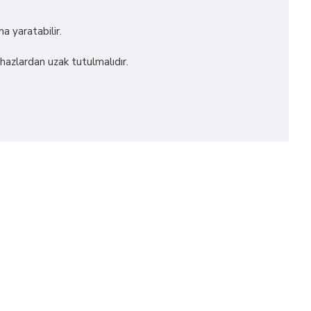
a yaratabilir.
ihazlardan uzak tutulmalıdır.