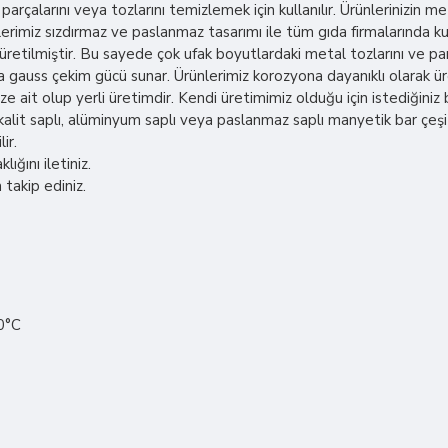
arçalarını veya tozlarını temizlemek için kullanılır. Ürünlerinizin 
lerimiz sızdırmaz ve paslanmaz tasarımı ile tüm gıda firmalarında ku
tilmiştir. Bu sayede çok ufak boyutlardaki metal tozlarını ve par
 gauss çekim gücü sunar. Ürünlerimiz korozyona dayanıklı olarak üre
 ait olup yerli üretimdir. Kendi üretimimiz olduğu için istediğin
lit saplı, alüminyum saplı veya paslanmaz saplı manyetik bar çeşi
ir.
ığını iletiniz.
 takip ediniz.
80°C