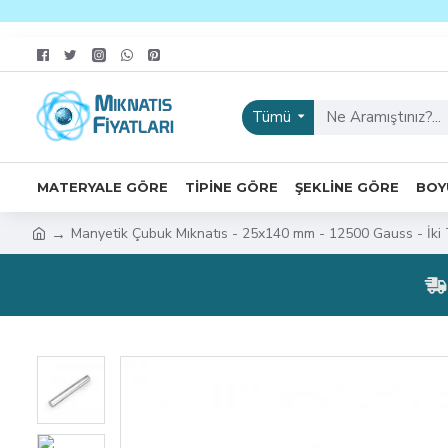
Tümü
MATERYALE GÖRE
TIPINE GÖRE
ŞEKLINE GÖRE
BOY
Manyetik Çubuk Mıknatıs - 25x140 mm - 12500 Gauss - İki T