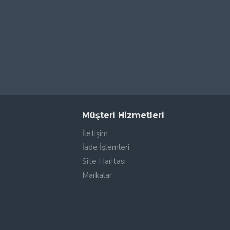
Müşteri Hizmetleri
İletişim
İade İşlemleri
Site Haritası
Markalar