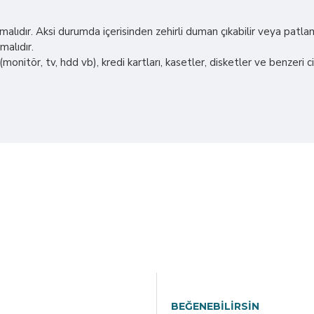
ıdır. Aksi durumda içerisinden zehirli duman çıkabilir veya patlam
malıdır.
onitör, tv, hdd vb), kredi kartları, kasetler, disketler ve benzeri c