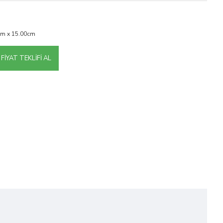
cm x 15.00cm
FIYAT TEKLIFI AL