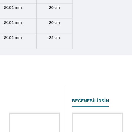
Ø101 mm
20 cm
Ø101 mm
20 cm
Ø101 mm
25 cm
BEĞENEBILIRSIN