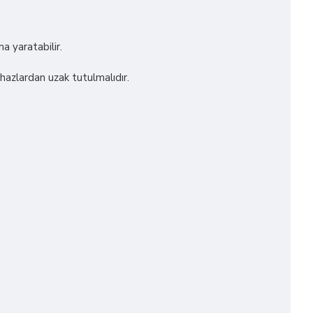
a yaratabilir.
ihazlardan uzak tutulmalıdır.