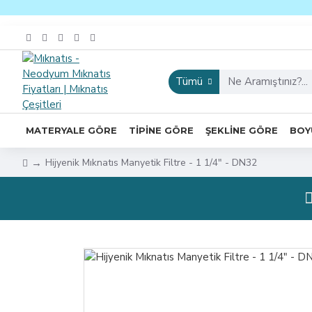
Tümü
MATERYALE GÖRE
TIPINE GÖRE
ŞEKLINE GÖRE
BOY
Hijyenik Mıknatıs Manyetik Filtre - 1 1/4″ - DN32