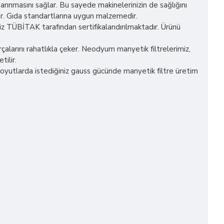
n arınmasını sağlar. Bu sayede makinelerinizin de sağlığını
lir. Gıda standartlarına uygun malzemedir.
iz TÜBİTAK tarafından sertifikalandırılmaktadır. Ürünü
alarını rahatlıkla çeker. Neodyum manyetik filtrelerimiz,
tilir.
 boyutlarda istediğiniz gauss gücünde manyetik filtre üretim