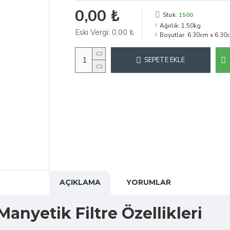
0,00 ₺
Stok:
1500
Ağırlık:
1.50kg
Eski Vergi:
0,00 ₺
Boyutlar:
6.30cm x 6.30
SEPETE EKLE
AÇIKLAMA
YORUMLAR
nyetik Filtre Özellikleri