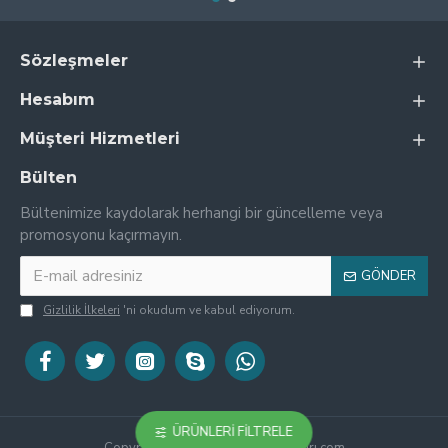
Sözleşmeler
Hesabım
Müşteri Hizmetleri
Bülten
Bültenimize kaydolarak herhangi bir güncelleme veya
promosyonu kaçırmayın.
GÖNDER
Gizlilik İlkeleri
'ni okudum ve kabul ediyorum.
ÜRÜNLERI FILTRELE