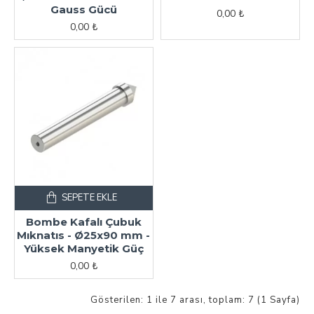
Gauss Gücü
0,00 ₺
0,00 ₺
SEPETE EKLE
Bombe Kafalı Çubuk
Mıknatıs - Ø25x90 mm -
Yüksek Manyetik Güç
0,00 ₺
Gösterilen: 1 ile 7 arası, toplam: 7 (1 Sayfa)