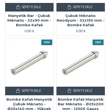
SEPETE EKLE
SEPETE EKLE
Manyetik Bar - Çubuk
Çubuk Mıknatıs
Mıknatıs - 32x90 mm -
Neodyum - 32x150 mm -
Bombe Kafalı
Bombe Kafalı
0,00 ₺
0,00 ₺
YENI
YENI
SEPETE EKLE
SEPETE EKLE
Bombe Kafalı Manyetik
Bombe Kafalı Manyetik
Çubuk Mıknatıs -
Bar Mıknatıs - Ø25x200
Ø25x140 mm - Yüksek
mm - 12500 Gauss