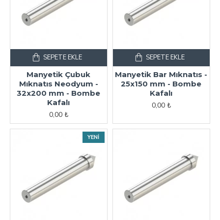
SEPETE EKLE
SEPETE EKLE
Manyetik Çubuk
Manyetik Bar Mıknatıs -
Mıknatıs Neodyum -
25x150 mm - Bombe
32x200 mm - Bombe
Kafalı
Kafalı
0,00 ₺
0,00 ₺
YENI