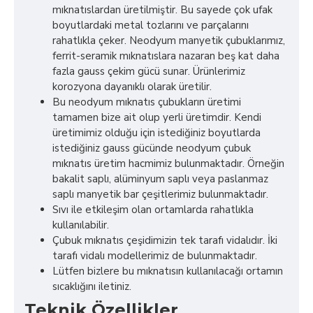
mıknatıslardan üretilmiştir. Bu sayede çok ufak
boyutlardaki metal tozlarını ve parçalarını
rahatlıkla çeker. Neodyum manyetik çubuklarımız,
ferrit-seramik mıknatıslara nazaran beş kat daha
fazla gauss çekim gücü sunar. Ürünlerimiz
korozyona dayanıklı olarak üretilir.
Bu neodyum mıknatıs çubukların üretimi
tamamen bize ait olup yerli üretimdir. Kendi
üretimimiz olduğu için istediğiniz boyutlarda
istediğiniz gauss gücünde neodyum çubuk
mıknatıs üretim hacmimiz bulunmaktadır. Örneğin
bakalit saplı, alüminyum saplı veya paslanmaz
saplı manyetik bar çeşitlerimiz bulunmaktadır.
Sıvı ile etkileşim olan ortamlarda rahatlıkla
kullanılabilir.
Çubuk mıknatıs çeşidimizin tek tarafı vidalıdır. İki
tarafı vidalı modellerimiz de bulunmaktadır.
Lütfen bizlere bu mıknatısın kullanılacağı ortamın
sıcaklığını iletiniz.
Teknik Özellikler