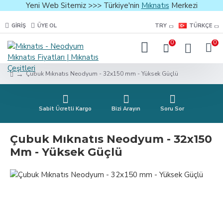
Yeni Web Sitemiz >>> Türkiye'nin
Mıknatıs
Merkezi
GIRIŞ
ÜYE OL
TRY
TÜRKÇE
0
0
Çubuk Mıknatıs Neodyum - 32x150 mm - Yüksek Güçlü
Sabit Ücretli Kargo
Bizi Arayın
Soru Sor
Çubuk Mıknatıs Neodyum - 32x150
Mm - Yüksek Güçlü