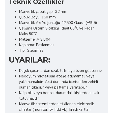
Teknik Özellikler
Manyetik çubuk çapı: 32 mm
Çubuk Boyu: 150 mm
Manyetik Akı Yoğunluğu: 12500 Gauss (±% 5)
Çalışma Ortam Sıcaklığı: İdeal 60⁰C’ye kadar.
Maks 80°C
Malzeme: AISI304
Kaplama: Paslanmaz
Tipi: Sızdırmaz
UYARILAR:
Küçük çocuklardan uzak tutmaya özen gösteriniz.
Neodyum mıknatıslar ateşe atılmamalı veya
yakılmamalıdır. Aksi durumda içerisinden zehirli
duman çıkabilir veya patlama yaratabilir.
Kalp pili veya benzer durumdaki kişilerden uzak
tutulmalıdır.
Manyetik sistemlerden etkilenen elektronik
cihazlar (monitör, tv, hdd vb), kredi kartları,