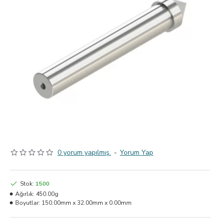
0 yorum yapılmış.
-
Yorum Yap
Stok:
1500
Ağırlık:
450.00g
Boyutlar:
150.00mm x 32.00mm x 0.00mm