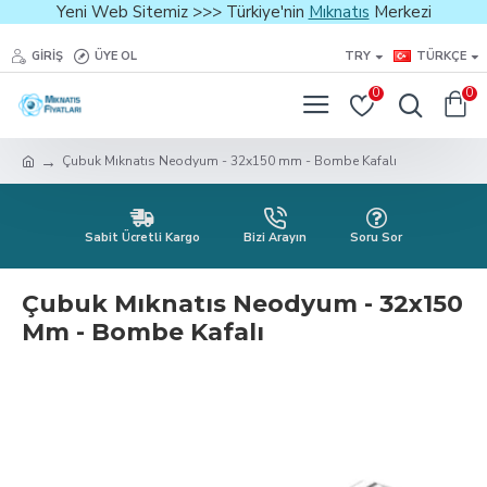
Yeni Web Sitemiz >>> Türkiye'nin
Mıknatıs
Merkezi
GIRIŞ
ÜYE OL
TRY
TÜRKÇE
0
0
Çubuk Mıknatıs Neodyum - 32x150 mm - Bombe Kafalı
Sabit Ücretli Kargo
Bizi Arayın
Soru Sor
Çubuk Mıknatıs Neodyum - 32x150
Mm - Bombe Kafalı