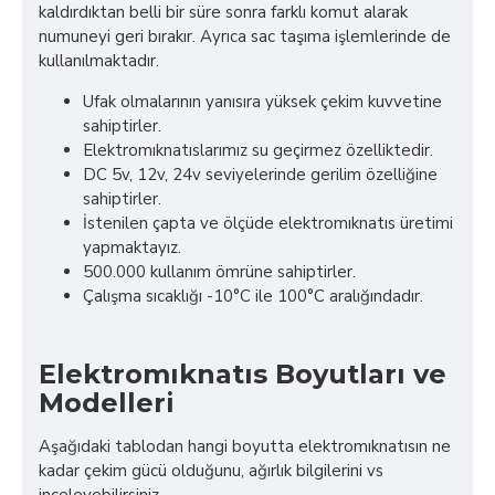
kaldırdıktan belli bir süre sonra farklı komut alarak
numuneyi geri bırakır. Ayrıca sac taşıma işlemlerinde de
kullanılmaktadır.
Ufak olmalarının yanısıra yüksek çekim kuvvetine
sahiptirler.
Elektromıknatıslarımız su geçirmez özelliktedir.
DC 5v, 12v, 24v seviyelerinde gerilim özelliğine
sahiptirler.
İstenilen çapta ve ölçüde elektromıknatıs üretimi
yapmaktayız.
500.000 kullanım ömrüne sahiptirler.
Çalışma sıcaklığı -10°C ile 100°C aralığındadır.
Elektromıknatıs Boyutları ve
Modelleri
Aşağıdaki tablodan hangi boyutta elektromıknatısın ne
kadar çekim gücü olduğunu, ağırlık bilgilerini vs