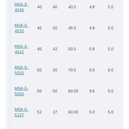
MGK-E-
40
40
40.0
4.8
5.0
4040
MGK-E-
45
30
45.0
4.8
5.0
4530
MGK-E-
45
42
50.0
5.8
5.0
4542
MGK-E-
50
30
70.0
6.0
6.0
5030
MGK-E-
50
50
60.00
9.6
5.0
5050
MGK-E-
52
27
60.00
5.0
5.0
5227