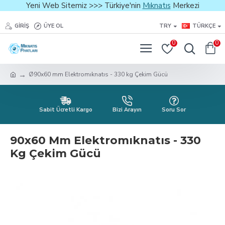
Yeni Web Sitemiz >>> Türkiye'nin
Mıknatıs
Merkezi
GIRIŞ
ÜYE OL
TRY
TÜRKÇE
0
0
Ø90x60 mm Elektromıknatıs - 330 kg Çekim Gücü
Sabit Ücretli Kargo
Bizi Arayın
Soru Sor
90x60 Mm Elektromıknatıs - 330
Kg Çekim Gücü