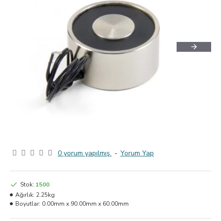
0 yorum yapılmış.
-
Yorum Yap
Stok:
1500
Ağırlık:
2.25kg
Boyutlar:
0.00mm x 90.00mm x 60.00mm