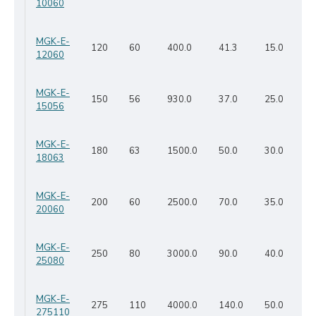
10060
MGK-E-
120
60
400.0
41.3
15.0
12060
MGK-E-
150
56
930.0
37.0
25.0
15056
MGK-E-
180
63
1500.0
50.0
30.0
18063
MGK-E-
200
60
2500.0
70.0
35.0
20060
MGK-E-
250
80
3000.0
90.0
40.0
25080
MGK-E-
275
110
4000.0
140.0
50.0
275110