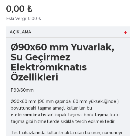
0,00 ₺
Eski Vergi:
0,00 ₺
AÇIKLAMA
Ø90x60 mm Yuvarlak,
Su Geçirmez
Elektromıknatıs
Özellikleri
P90/60mm
Ø90x60 mm (90 mm çapında, 60 mm yüksekliğinde )
boyutundaki taşıma amaçlı kullanılan bu
elektromıknatıslar
, kapak taşıma, boru taşıma, kutu
taşıma gibi hizmetlerde sıklıkla tercih edilmektedir.
Test cihazlarında kullanılmakta olan bu ürün, numuneyi