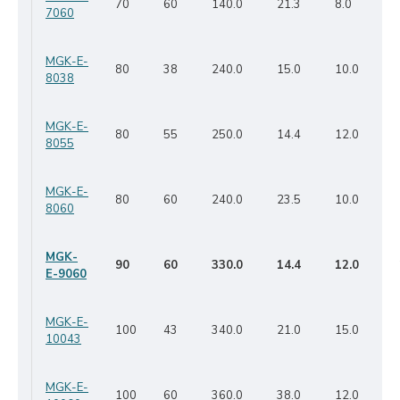
70
60
140.0
21.3
8.0
7060
MGK-E-
80
38
240.0
15.0
10.0
8038
MGK-E-
80
55
250.0
14.4
12.0
8055
MGK-E-
80
60
240.0
23.5
10.0
8060
MGK-
90
60
330.0
14.4
12.0
E-9060
MGK-E-
100
43
340.0
21.0
15.0
10043
MGK-E-
100
60
360.0
38.0
12.0