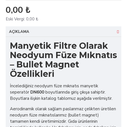
0,00 ₺
Eski Vergi:
0,00 ₺
AÇIKLAMA
Manyetik Filtre Olarak
Neodyum Füze Mıknatıs
– Bullet Magnet
Özellikleri
İncelediğiniz neodyum füze mıknatıs manyetik
seperatör
DN600
boyutlarında giriş çıkışa sahiptir.
Boyutlara ilişkin katalog tablomuz aşağıda verilmiştir.
Aerodinamik olarak sağlam paslanmaz çelikten üretilen
neodyum füze mıknatıslarımız (bullet magnet)
tamamen kendi üretimimizdir. Gıda ürünlerinin