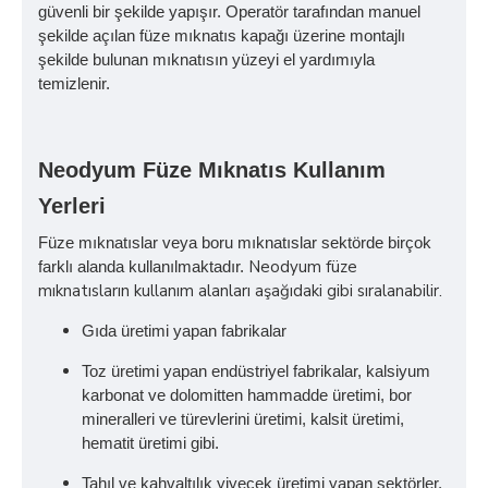
güvenli bir şekilde yapışır. Operatör tarafından manuel
şekilde açılan füze mıknatıs kapağı üzerine montajlı
şekilde bulunan mıknatısın yüzeyi el yardımıyla
temizlenir.
Neodyum Füze Mıknatıs Kullanım
Yerleri
Füze mıknatıslar veya boru mıknatıslar sektörde birçok
Neodyum füze
farklı alanda kullanılmaktadır.
mıknatısların kullanım alanları aşağıdaki gibi sıralanabilir.
Gıda üretimi yapan fabrikalar
Toz üretimi yapan endüstriyel fabrikalar, kalsiyum
karbonat ve dolomitten hammadde üretimi, bor
mineralleri ve türevlerini üretimi, kalsit üretimi,
hematit üretimi gibi.
Tahıl ve kahvaltılık yiyecek üretimi yapan sektörler,