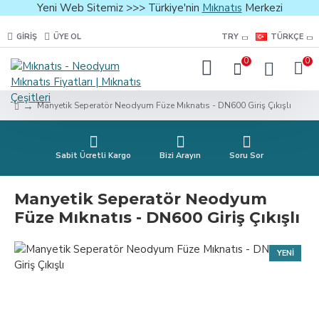
Yeni Web Sitemiz >>> Türkiye'nin
Mıknatıs
Merkezi
GIRIŞ
ÜYE OL
TRY
TÜRKÇE
0
0
Manyetik Seperatör Neodyum Füze Mıknatıs - DN600 Giriş Çıkışlı
Sabit Ücretli Kargo
Bizi Arayın
Soru Sor
Manyetik Seperatör Neodyum
Füze Mıknatıs - DN600 Giriş Çıkışlı
YENI