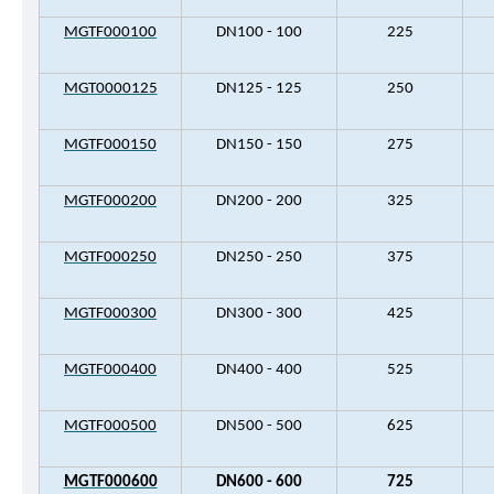
MGTF000100
DN100 - 100
225
MGT0000125
DN125 - 125
250
MGTF000150
DN150 - 150
275
MGTF000200
DN200 - 200
325
MGTF000250
DN250 - 250
375
MGTF000300
DN300 - 300
425
MGTF000400
DN400 - 400
525
MGTF000500
DN500 - 500
625
MGTF000600
DN600 - 600
725