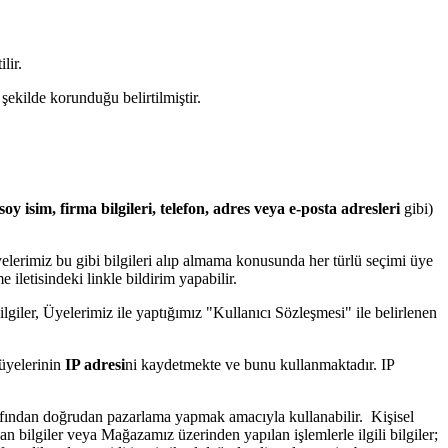
ilir.
e şekilde korunduğu belirtilmiştir.
soy isim, firma bilgileri, telefon, adres veya e-posta adresleri
gibi)
elerimiz bu gibi bilgileri alıp almama konusunda her türlü seçimi üye
 iletisindeki linkle bildirim yapabilir.
giler, Üyelerimiz ile yaptığımız "Kullanıcı Sözleşmesi" ile belirlenen
 üyelerinin
IP adresi
ni kaydetmekte ve bunu kullanmaktadır. IP
tarafından doğrudan pazarlama yapmak amacıyla kullanabilir. Kişisel
nan bilgiler veya Mağazamız üzerinden yapılan işlemlerle ilgili bilgiler;