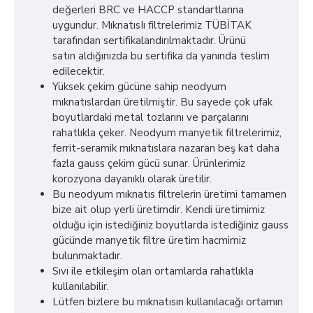
değerleri BRC ve HACCP standartlarına
uygundur. MıknatısIı filtrelerimiz TÜBİTAK
tarafından sertifikalandırılmaktadır. Ürünü
satın aldığınızda bu sertifika da yanında teslim
edilecektir.
Yüksek çekim gücüne sahip neodyum
mıknatıslardan üretilmiştir. Bu sayede çok ufak
boyutlardaki metal tozlarını ve parçalarını
rahatlıkla çeker. Neodyum manyetik filtrelerimiz,
ferrit-seramik mıknatıslara nazaran beş kat daha
fazla gauss çekim gücü sunar. Ürünlerimiz
korozyona dayanıklı olarak üretilir.
Bu neodyum mıknatıs filtrelerin üretimi tamamen
bize ait olup yerli üretimdir. Kendi üretimimiz
olduğu için istediğiniz boyutlarda istediğiniz gauss
gücünde manyetik filtre üretim hacmimiz
bulunmaktadır.
Sıvı ile etkileşim olan ortamlarda rahatlıkla
kullanılabilir.
Lütfen bizlere bu mıknatısın kullanılacağı ortamın