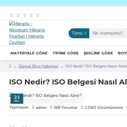
Tümü
MATERYALE GÖRE
TIPINE GÖRE
ŞEKLINE GÖRE
BOY
Güncel Blog Haberleri
ISO Nedir? ISO Belgesi Nasıl Alını
ISO Nedir? ISO Belgesi Nasıl Al
21
Nis
Yayınlayan
admin
368 Yorumlar
12943 Görüntülenme