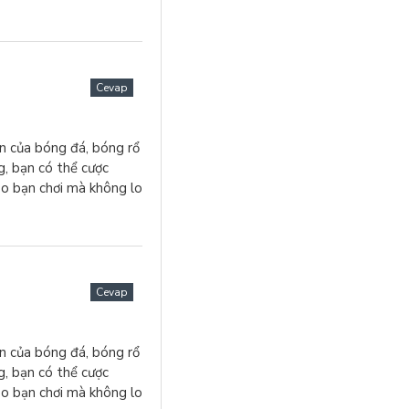
Cevap
an của bóng đá, bóng rổ
g, bạn có thể cược
ảo bạn chơi mà không lo
Cevap
an của bóng đá, bóng rổ
g, bạn có thể cược
ảo bạn chơi mà không lo