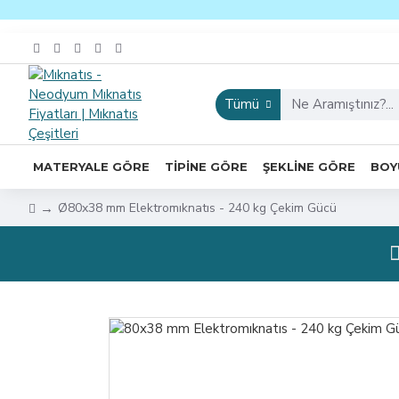
Tümü
MATERYALE GÖRE
TIPINE GÖRE
ŞEKLINE GÖRE
BOY
Ø80x38 mm Elektromıknatıs - 240 kg Çekim Gücü