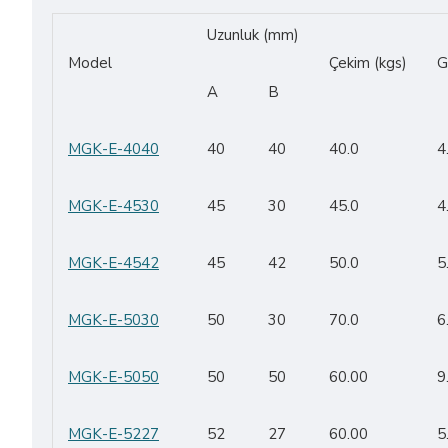
Uzunluk (mm)
Model
Çekim (kgs)
G
A
B
MGK-E-4040
40
40
40.0
4
MGK-E-4530
45
30
45.0
4
MGK-E-4542
45
42
50.0
5
MGK-E-5030
50
30
70.0
6
MGK-E-5050
50
50
60.00
9
MGK-E-5227
52
27
60.00
5