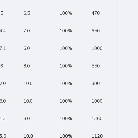
.5
6.5
100%
470
4.4
7.0
100%
650
7.1
6.0
100%
1000
.6
8.0
100%
550
2.0
10.0
100%
800
5.0
10.0
100%
1000
1.3
8.0
100%
1360
5.0
10.0
100%
1120