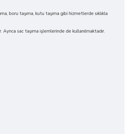
ıma, boru taşıma, kutu taşıma gibi hizmetlerde sıklıkla
r. Ayrıca sac taşıma işlemlerinde de kullanılmaktadır.