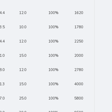
4.4
12.0
100%
1620
3.5
10.0
100%
1780
4.4
12.0
100%
2250
1.0
15.0
100%
2000
8.0
12.0
100%
2780
1.3
15.0
100%
4000
7.0
25.0
100%
5800