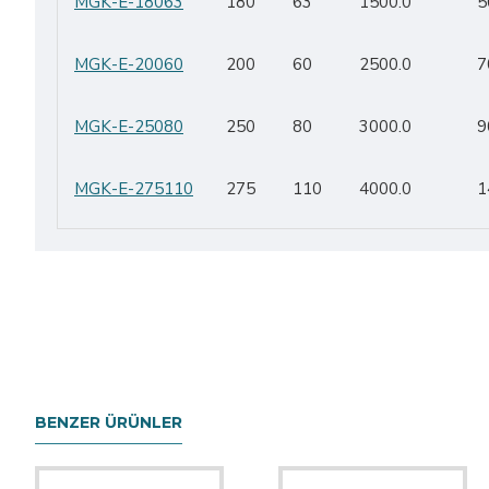
MGK-E-18063
180
63
1500.0
5
MGK-E-20060
200
60
2500.0
7
MGK-E-25080
250
80
3000.0
9
MGK-E-275110
275
110
4000.0
1
BENZER ÜRÜNLER