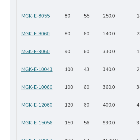
MGK-E-8055
80
55
250.0
1
MGK-E-8060
80
60
240.0
2
MGK-E-9060
90
60
330.0
1
MGK-E-10043
100
43
340.0
2
MGK-E-10060
100
60
360.0
3
MGK-E-12060
120
60
400.0
4
MGK-E-15056
150
56
930.0
3