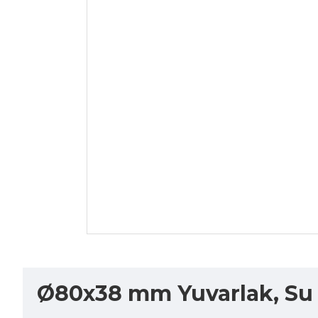
Ø80x38 mm Yuvarlak, Su G