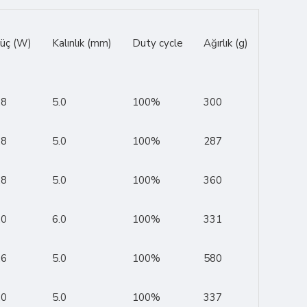
üç (W)
Kalınlık (mm)
Duty cycle
Ağırlık (g)
.8
5.0
100%
300
.8
5.0
100%
287
.8
5.0
100%
360
.0
6.0
100%
331
.6
5.0
100%
580
.0
5.0
100%
337