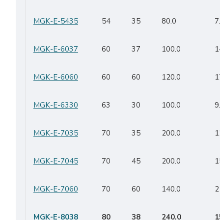
MGK-E-5435
54
35
80.0
7
MGK-E-6037
60
37
100.0
1
MGK-E-6060
60
60
120.0
1
MGK-E-6330
63
30
100.0
9
MGK-E-7035
70
35
200.0
1
MGK-E-7045
70
45
200.0
1
MGK-E-7060
70
60
140.0
2
MGK-E-8038
80
38
240.0
1