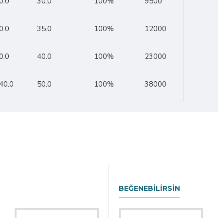
0.0
30.0
100%
9500
0.0
35.0
100%
12000
0.0
40.0
100%
23000
40.0
50.0
100%
38000
BEĞENEBILIRSIN