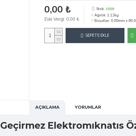
0,00 ₺
Stok:
1500
Ağırlık:
1.12kg
Eski Vergi:
0,00 ₺
Boyutlar:
0.00mm x 80.
SEPETE EKLE
AÇIKLAMA
YORUMLAR
eçirmez Elektromıknatıs Öze