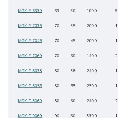
MGK-E-6330
63
30
100.0
9
MGK-E-7035
70
35
200.0
1
MGK-E-7045
70
45
200.0
1
MGK-E-7060
70
60
140.0
2
MGK-E-8038
80
38
240.0
1
MGK-E-8055
80
55
250.0
1
MGK-E-8060
80
60
240.0
2
MGK-E-9060
90
60
330.0
1