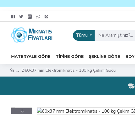
Tümü
MATERYALE GÖRE
TIPINE GÖRE
ŞEKLINE GÖRE
BOY
Ø60x37 mm Elektromıknatıs - 100 kg Çekim Gücü