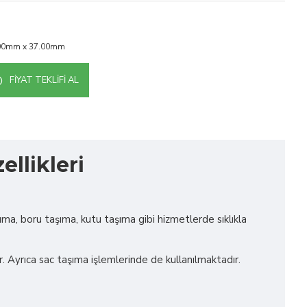
.00mm x 37.00mm
FIYAT TEKLIFI AL
llikleri
ıma, boru taşıma, kutu taşıma gibi hizmetlerde sıklıkla
r. Ayrıca sac taşıma işlemlerinde de kullanılmaktadır.