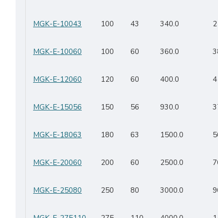
MGK-E-10043
100
43
340.0
2
MGK-E-10060
100
60
360.0
3
MGK-E-12060
120
60
400.0
4
MGK-E-15056
150
56
930.0
3
MGK-E-18063
180
63
1500.0
5
MGK-E-20060
200
60
2500.0
7
MGK-E-25080
250
80
3000.0
9