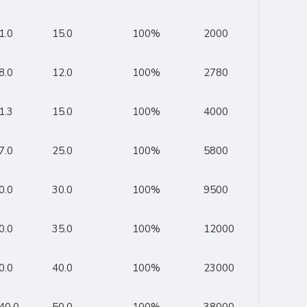
1.0
15.0
100%
2000
8.0
12.0
100%
2780
1.3
15.0
100%
4000
7.0
25.0
100%
5800
0.0
30.0
100%
9500
0.0
35.0
100%
12000
0.0
40.0
100%
23000