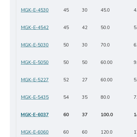
MGK-E-4530
45
30
45.0
4
MGK-E-4542
45
42
50.0
5
MGK-E-5030
50
30
70.0
6
MGK-E-5050
50
50
60.00
9
MGK-E-5227
52
27
60.00
5
MGK-E-5435
54
35
80.0
7
MGK-E-6037
60
37
100.0
1
MGK-E-6060
60
60
120.0
1