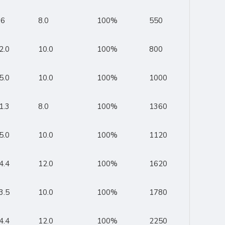
.6
8.0
100%
550
2.0
10.0
100%
800
5.0
10.0
100%
1000
1.3
8.0
100%
1360
5.0
10.0
100%
1120
4.4
12.0
100%
1620
3.5
10.0
100%
1780
4.4
12.0
100%
2250