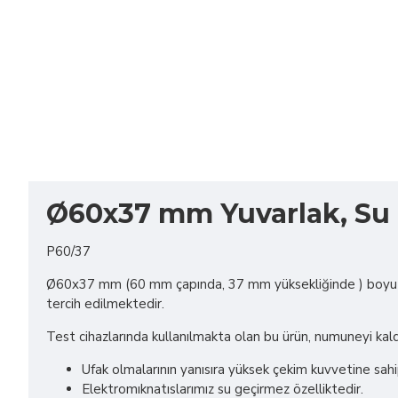
Ø60x37 mm Yuvarlak, Su G
P60/37
Ø60x37 mm (60 mm çapında, 37 mm yüksekliğinde ) boyutu
tercih edilmektedir.
Test cihazlarında kullanılmakta olan bu ürün, numuneyi kaldı
Ufak olmalarının yanısıra yüksek çekim kuvvetine sahip
Elektromıknatıslarımız su geçirmez özelliktedir.