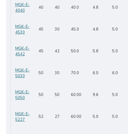
MGK-E-
40
40
40.0
4.8
5.0
4040
MGK-E-
45
30
45.0
4.8
5.0
4530
MGK-E-
45
42
50.0
5.8
5.0
4542
MGK-E-
50
30
70.0
6.0
6.0
5030
MGK-E-
50
50
60.00
9.6
5.0
5050
MGK-E-
52
27
60.00
5.0
5.0
5227