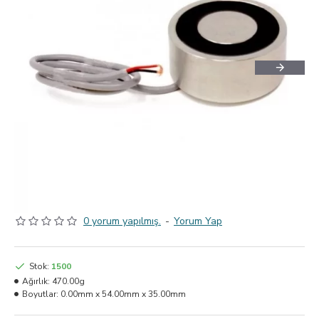
0 yorum yapılmış.
-
Yorum Yap
Stok:
1500
Ağırlık:
470.00g
Boyutlar:
0.00mm x 54.00mm x 35.00mm