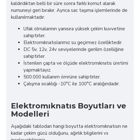
kaldırdıktan belli bir süre sonra farklı komut alarak
numuneyi geri bırakır. Ayrıca sac taşıma işlemlerinde de
kullanılmaktadır.
Ufak olmalarının yanısıra yüksek çekim kuvvetine
sahiptirler.
Elektromıknatıslarımız su geçirmez özelliktedir.
DC 5v, 12v, 24v seviyelerinde gerilim özelliğine
sahiptirler.
İstenilen çapta ve ölçüde elektromıknatıs üretimi
yapmaktayız.
500.000 kullanım ömrüne sahiptirler.
Çalışma sıcaklığı -10°C ile 100°C aralığındadır.
Elektromıknatıs Boyutları ve
Modelleri
Aşağıdaki tablodan hangi boyutta elektromıknatısın ne
kadar çekim gücü olduğunu, ağırlık bilgilerini vs