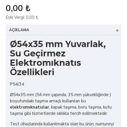
0,00 ₺
Eski Vergi:
0,00 ₺
AÇIKLAMA
Ø54x35 mm Yuvarlak,
Su Geçirmez
Elektromıknatıs
Özellikleri
P54/34
Ø54x35 mm (54 mm çapında, 35 mm yüksekliğinde )
boyutundaki taşıma amaçlı kullanılan bu
elektromıknatıslar
, kapak taşıma, boru taşıma, kutu
taşıma gibi hizmetlerde sıklıkla tercih edilmektedir.
Test cihazlarında kullanılmakta olan bu ürün, numuneyi