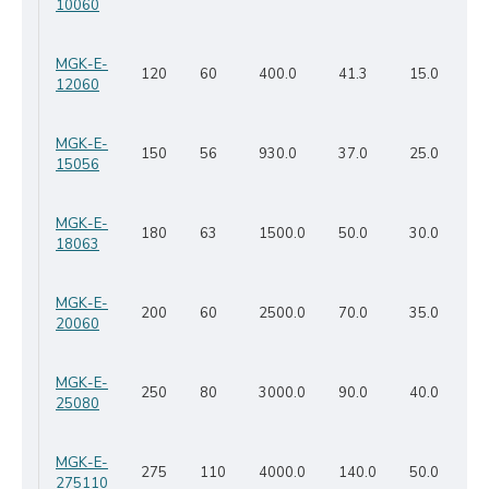
10060
MGK-E-
120
60
400.0
41.3
15.0
12060
MGK-E-
150
56
930.0
37.0
25.0
15056
MGK-E-
180
63
1500.0
50.0
30.0
18063
MGK-E-
200
60
2500.0
70.0
35.0
20060
MGK-E-
250
80
3000.0
90.0
40.0
25080
MGK-E-
275
110
4000.0
140.0
50.0
275110