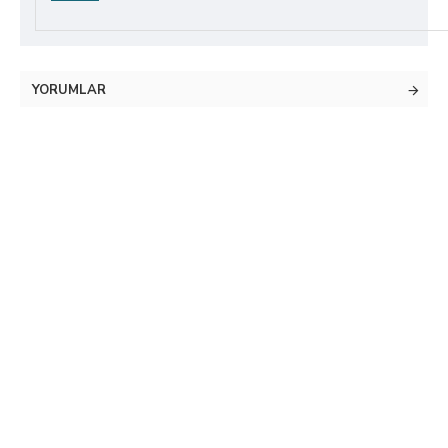
YORUMLAR