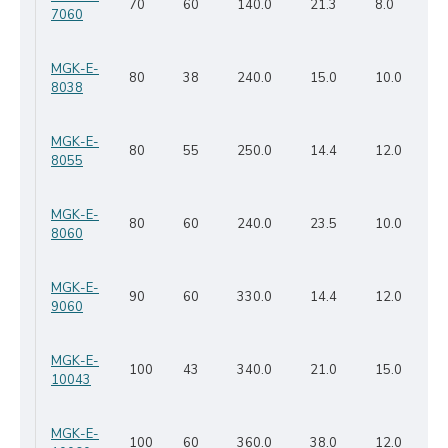
70
60
140.0
21.3
8.0
7060
MGK-E-
80
38
240.0
15.0
10.0
8038
MGK-E-
80
55
250.0
14.4
12.0
8055
MGK-E-
80
60
240.0
23.5
10.0
8060
MGK-E-
90
60
330.0
14.4
12.0
9060
MGK-E-
100
43
340.0
21.0
15.0
10043
MGK-E-
100
60
360.0
38.0
12.0