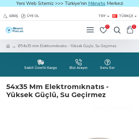
Yeni Web Sitemiz >>> Türkiye'nin
Mıknatıs
Merkezi
GIRIŞ
ÜYE OL
TRY
TÜRKÇE
0
0
Ø54x35 mm Elektromıknatıs - Yüksek Güçlü, Su Geçirmez
Sabit Ücretli Kargo
Bizi Arayın
Soru Sor
54x35 Mm Elektromıknatıs -
Yüksek Güçlü, Su Geçirmez