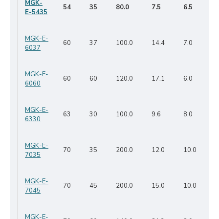
MGK-
54
35
80.0
7.5
6.5
E-5435
MGK-E-
60
37
100.0
14.4
7.0
6037
MGK-E-
60
60
120.0
17.1
6.0
6060
MGK-E-
63
30
100.0
9.6
8.0
6330
MGK-E-
70
35
200.0
12.0
10.0
7035
MGK-E-
70
45
200.0
15.0
10.0
7045
MGK-E-