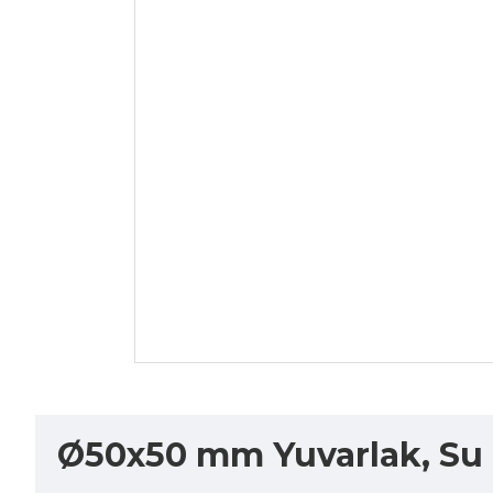
Ø50x50 mm Yuvarlak, Su G