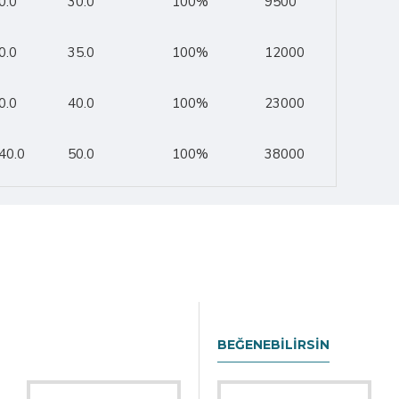
0.0
30.0
100%
9500
0.0
35.0
100%
12000
0.0
40.0
100%
23000
40.0
50.0
100%
38000
BEĞENEBILIRSIN