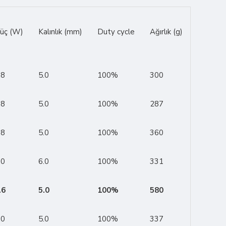
üç (W)
Kalınlık (mm)
Duty cycle
Ağırlık (g)
.8
5.0
100%
300
.8
5.0
100%
287
.8
5.0
100%
360
.0
6.0
100%
331
.6
5.0
100%
580
.0
5.0
100%
337