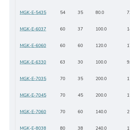
MGK-E-5435
54
35
80.0
7
MGK-E-6037
60
37
100.0
1
MGK-E-6060
60
60
120.0
1
MGK-E-6330
63
30
100.0
9
MGK-E-7035
70
35
200.0
1
MGK-E-7045
70
45
200.0
1
MGK-E-7060
70
60
140.0
2
MGK-E-8038
80
38
240.0
1