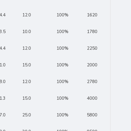
4.4
12.0
100%
1620
3.5
10.0
100%
1780
4.4
12.0
100%
2250
1.0
15.0
100%
2000
8.0
12.0
100%
2780
1.3
15.0
100%
4000
7.0
25.0
100%
5800