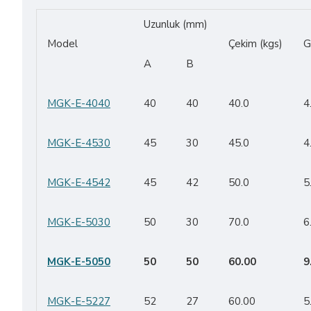
Uzunluk (mm)
Model
Çekim (kgs)
G
A
B
MGK-E-4040
40
40
40.0
4
MGK-E-4530
45
30
45.0
4
MGK-E-4542
45
42
50.0
5
MGK-E-5030
50
30
70.0
6
MGK-E-5050
50
50
60.00
9
MGK-E-5227
52
27
60.00
5