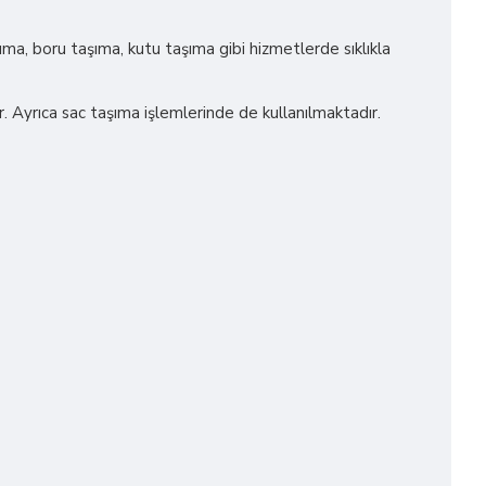
ıma, boru taşıma, kutu taşıma gibi hizmetlerde sıklıkla
r. Ayrıca sac taşıma işlemlerinde de kullanılmaktadır.