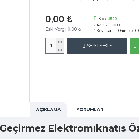
0,00 ₺
Stok:
1500
Ağırlık:
580.00g
Eski Vergi:
0,00 ₺
Boyutlar:
0.00mm x 50.
SEPETE EKLE
AÇIKLAMA
YORUMLAR
eçirmez Elektromıknatıs Öze