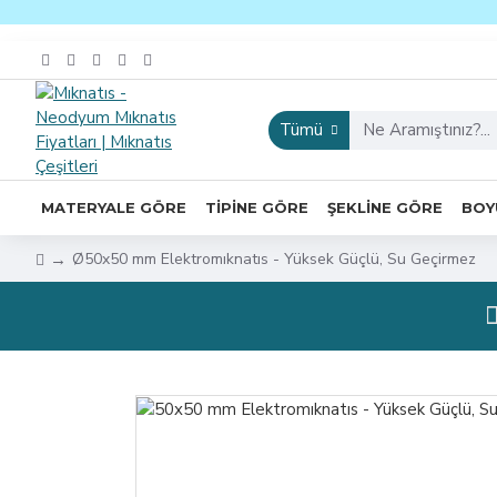
Tümü
MATERYALE GÖRE
TIPINE GÖRE
ŞEKLINE GÖRE
BOY
Ø50x50 mm Elektromıknatıs - Yüksek Güçlü, Su Geçirmez