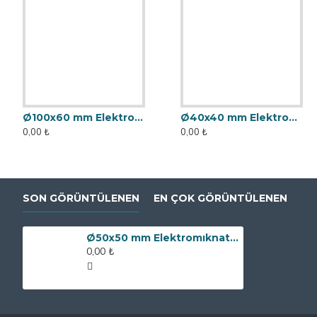
Ø100x60 mm Elektromıknatıs - Yüksek Güçlü, Su Geçirmez
Ø40x40 mm Elektromıknatıs - Yüksek Güçlü, Su Geçirmez
0,00 ₺
0,00 ₺
SON GÖRÜNTÜLENEN
EN ÇOK GÖRÜNTÜLENEN
Ø50x50 mm Elektromıknatıs - Yüksek Güçlü, Su Geçirmez
0,00 ₺