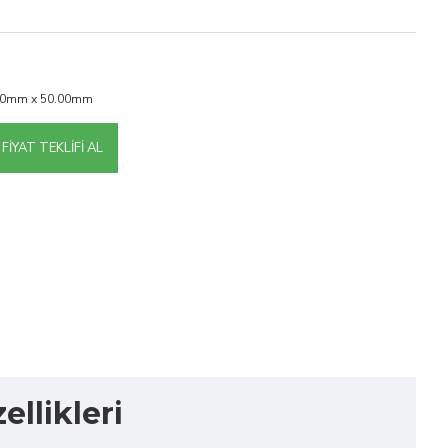
00mm x 50.00mm
FIYAT TEKLIFI AL
llikleri