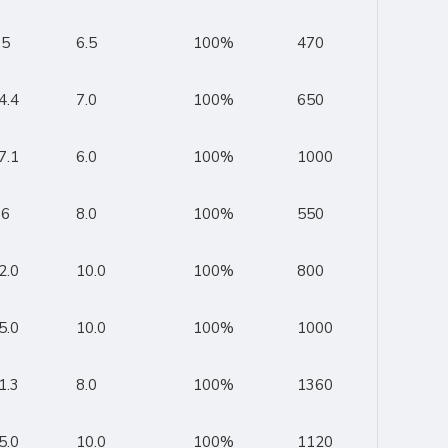
.5
6.5
100%
470
4.4
7.0
100%
650
7.1
6.0
100%
1000
.6
8.0
100%
550
2.0
10.0
100%
800
5.0
10.0
100%
1000
1.3
8.0
100%
1360
5.0
10.0
100%
1120