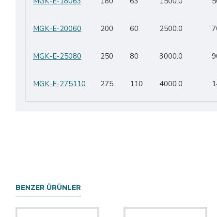
MGK-E-18063
180
63
1500.0
5
MGK-E-20060
200
60
2500.0
7
MGK-E-25080
250
80
3000.0
9
MGK-E-275110
275
110
4000.0
1
BENZER ÜRÜNLER