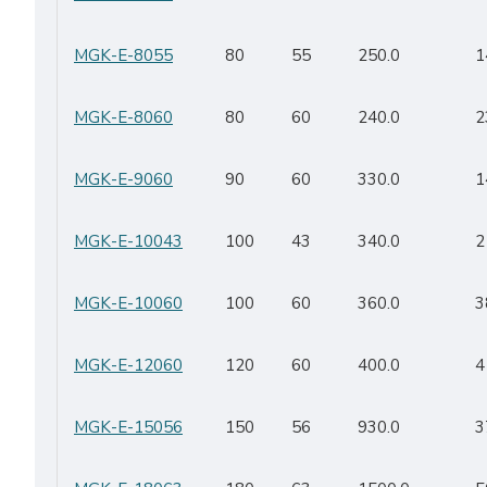
MGK-E-8055
80
55
250.0
1
MGK-E-8060
80
60
240.0
2
MGK-E-9060
90
60
330.0
1
MGK-E-10043
100
43
340.0
2
MGK-E-10060
100
60
360.0
3
MGK-E-12060
120
60
400.0
4
MGK-E-15056
150
56
930.0
3