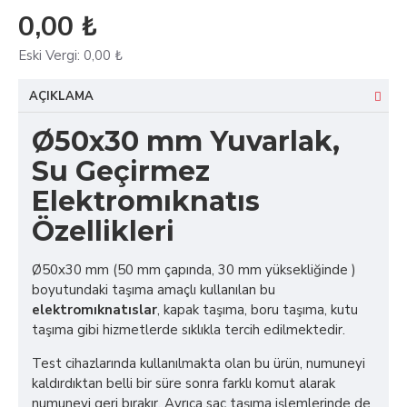
0,00 ₺
Eski Vergi:
0,00 ₺
AÇIKLAMA
Ø50x30 mm Yuvarlak,
Su Geçirmez
Elektromıknatıs
Özellikleri
Ø50x30 mm (50 mm çapında, 30 mm yüksekliğinde )
boyutundaki taşıma amaçlı kullanılan bu
elektromıknatıslar
, kapak taşıma, boru taşıma, kutu
taşıma gibi hizmetlerde sıklıkla tercih edilmektedir.
Test cihazlarında kullanılmakta olan bu ürün, numuneyi
kaldırdıktan belli bir süre sonra farklı komut alarak
numuneyi geri bırakır. Ayrıca sac taşıma işlemlerinde de