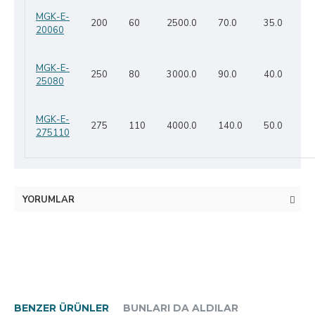
MGK-E-
200
60
2500.0
70.0
35.0
20060
MGK-E-
250
80
3000.0
90.0
40.0
25080
MGK-E-
275
110
4000.0
140.0
50.0
275110
YORUMLAR
BENZER ÜRÜNLER
BUNLARI DA ALDILAR