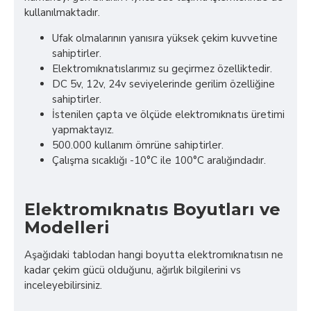
kullanılmaktadır.
Ufak olmalarının yanısıra yüksek çekim kuvvetine
sahiptirler.
Elektromıknatıslarımız su geçirmez özelliktedir.
DC 5v, 12v, 24v seviyelerinde gerilim özelliğine
sahiptirler.
İstenilen çapta ve ölçüde elektromıknatıs üretimi
yapmaktayız.
500.000 kullanım ömrüne sahiptirler.
Çalışma sıcaklığı -10°C ile 100°C aralığındadır.
Elektromıknatıs Boyutları ve
Modelleri
Aşağıdaki tablodan hangi boyutta elektromıknatısın ne
kadar çekim gücü olduğunu, ağırlık bilgilerini vs
inceleyebilirsiniz.