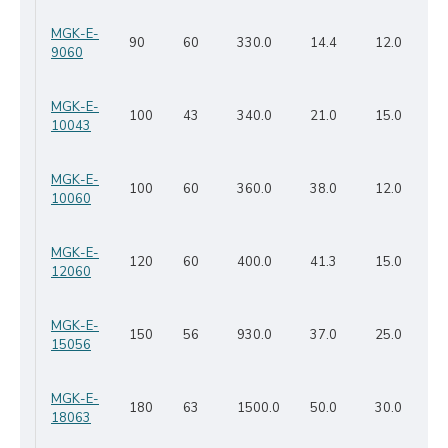
MGK-E-
90
60
330.0
14.4
12.0
9060
MGK-E-
100
43
340.0
21.0
15.0
10043
MGK-E-
100
60
360.0
38.0
12.0
10060
MGK-E-
120
60
400.0
41.3
15.0
12060
MGK-E-
150
56
930.0
37.0
25.0
15056
MGK-E-
180
63
1500.0
50.0
30.0
18063