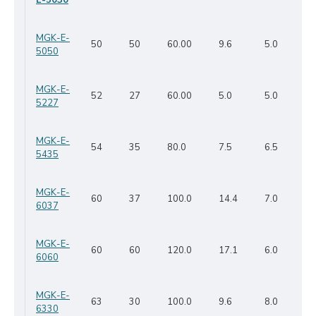
E-5030
MGK-E-
50
50
60.00
9.6
5.0
5050
MGK-E-
52
27
60.00
5.0
5.0
5227
MGK-E-
54
35
80.0
7.5
6.5
5435
MGK-E-
60
37
100.0
14.4
7.0
6037
MGK-E-
60
60
120.0
17.1
6.0
6060
MGK-E-
63
30
100.0
9.6
8.0
6330