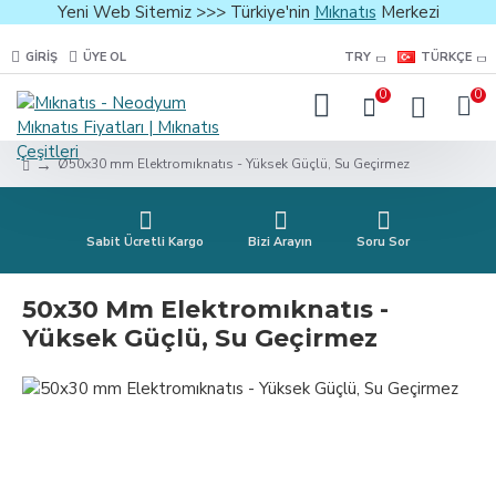
Yeni Web Sitemiz >>> Türkiye'nin
Mıknatıs
Merkezi
GIRIŞ
ÜYE OL
TRY
TÜRKÇE
0
0
Ø50x30 mm Elektromıknatıs - Yüksek Güçlü, Su Geçirmez
Sabit Ücretli Kargo
Bizi Arayın
Soru Sor
50x30 Mm Elektromıknatıs -
Yüksek Güçlü, Su Geçirmez