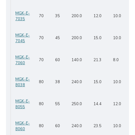
MGK-E-
70
35
200.0
12.0
10.0
7035
MGK-E-
70
45
200.0
15.0
10.0
7045
MGK-E-
70
60
140.0
21.3
8.0
7060
MGK-E-
80
38
240.0
15.0
10.0
8038
MGK-E-
80
55
250.0
14.4
12.0
8055
MGK-E-
80
60
240.0
23.5
10.0
8060