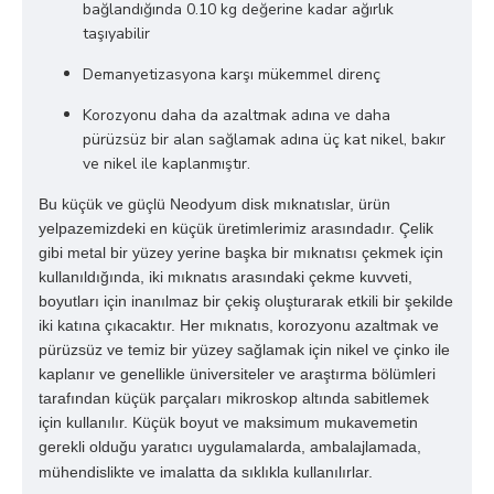
bağlandığında 0.10 kg değerine kadar ağırlık
taşıyabilir
Demanyetizasyona karşı mükemmel direnç
Korozyonu daha da azaltmak adına ve daha
pürüzsüz bir alan sağlamak adına üç kat nikel, bakır
ve nikel ile kaplanmıştır.
Bu küçük ve güçlü Neodyum disk mıknatıslar, ürün
yelpazemizdeki en küçük üretimlerimiz arasındadır. Çelik
gibi metal bir yüzey yerine başka bir mıknatısı çekmek için
kullanıldığında, iki mıknatıs arasındaki çekme kuvveti,
boyutları için inanılmaz bir çekiş oluşturarak etkili bir şekilde
iki katına çıkacaktır. Her mıknatıs, korozyonu azaltmak ve
pürüzsüz ve temiz bir yüzey sağlamak için nikel ve çinko ile
kaplanır ve genellikle üniversiteler ve araştırma bölümleri
tarafından küçük parçaları mikroskop altında sabitlemek
için kullanılır. Küçük boyut ve maksimum mukavemetin
gerekli olduğu yaratıcı uygulamalarda, ambalajlamada,
mühendislikte ve imalatta da sıklıkla kullanılırlar.