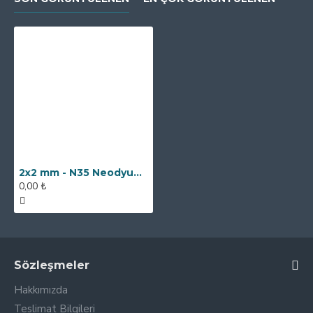
2x2 mm - N35 Neodyum Mıknatıs
0,00 ₺
Sözleşmeler
Hakkımızda
Teslimat Bilgileri