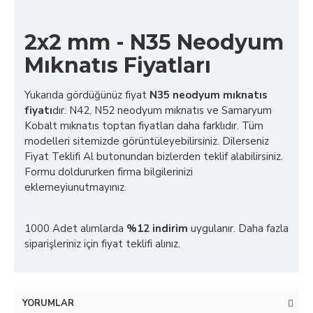
2x2 mm - N35 Neodyum
Mıknatıs Fiyatları
Yukarıda gördüğünüz fiyat
N35 neodyum mıknatıs
fiyatı
dır. N42, N52 neodyum mıknatıs ve Samaryum
Kobalt mıknatıs toptan fiyatları daha farklıdır. Tüm
modelleri sitemizde görüntüleyebilirsiniz. Dilerseniz
Fiyat Teklifi Al butonundan bizlerden teklif alabilirsiniz.
Formu doldururken firma bilgilerinizi
eklemeyiunutmayınız.
1000 Adet alımlarda
%12 indirim
uygulanır. Daha fazla
siparişleriniz için fiyat teklifi alınız.
YORUMLAR