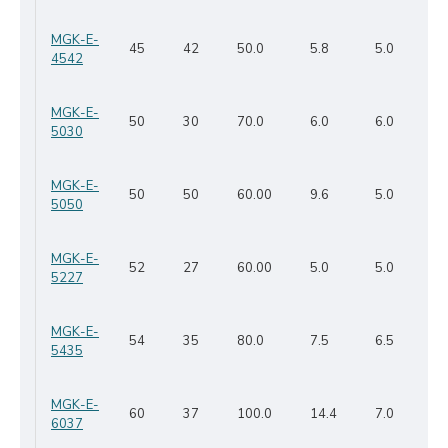
MGK-E-
45
42
50.0
5.8
5.0
4542
MGK-E-
50
30
70.0
6.0
6.0
5030
MGK-E-
50
50
60.00
9.6
5.0
5050
MGK-E-
52
27
60.00
5.0
5.0
5227
MGK-E-
54
35
80.0
7.5
6.5
5435
MGK-E-
60
37
100.0
14.4
7.0
6037