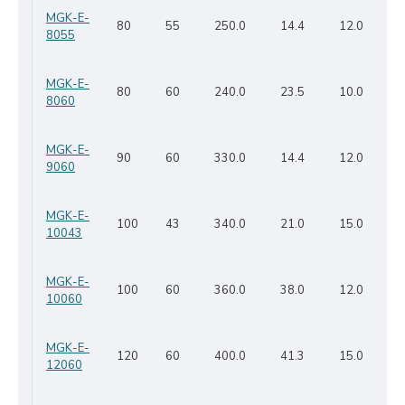
MGK-E-
80
55
250.0
14.4
12.0
8055
MGK-E-
80
60
240.0
23.5
10.0
8060
MGK-E-
90
60
330.0
14.4
12.0
9060
MGK-E-
100
43
340.0
21.0
15.0
10043
MGK-E-
100
60
360.0
38.0
12.0
10060
MGK-E-
120
60
400.0
41.3
15.0
12060