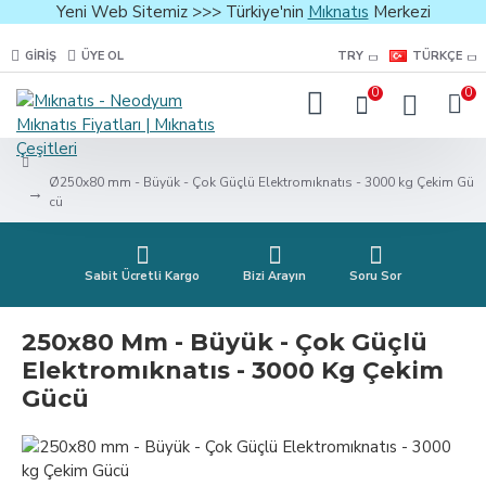
Yeni Web Sitemiz >>> Türkiye'nin
Mıknatıs
Merkezi
GIRIŞ
ÜYE OL
TRY
TÜRKÇE
0
0
Ø250x80 mm - Büyük - Çok Güçlü Elektromıknatıs - 3000 kg Çekim Gü
cü
Sabit Ücretli Kargo
Bizi Arayın
Soru Sor
250x80 Mm - Büyük - Çok Güçlü
Elektromıknatıs - 3000 Kg Çekim
Gücü