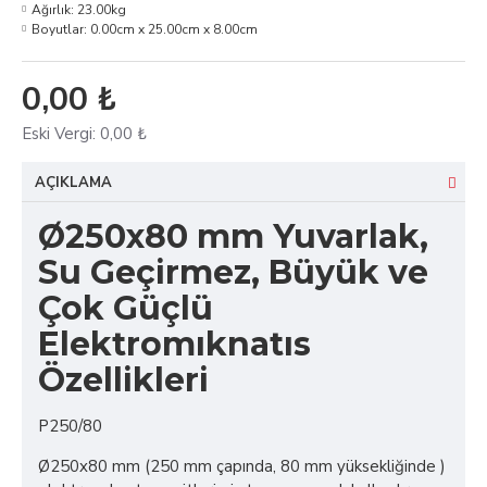
Ağırlık:
23.00kg
Boyutlar:
0.00cm x 25.00cm x 8.00cm
0,00 ₺
Eski Vergi:
0,00 ₺
AÇIKLAMA
Ø250x80 mm Yuvarlak,
Su Geçirmez, Büyük ve
Çok Güçlü
Elektromıknatıs
Özellikleri
P250/80
Ø250x80 mm (250 mm çapında, 80 mm yüksekliğinde )