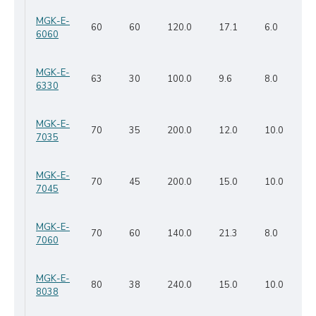
MGK-E-
60
60
120.0
17.1
6.0
6060
MGK-E-
63
30
100.0
9.6
8.0
6330
MGK-E-
70
35
200.0
12.0
10.0
7035
MGK-E-
70
45
200.0
15.0
10.0
7045
MGK-E-
70
60
140.0
21.3
8.0
7060
MGK-E-
80
38
240.0
15.0
10.0
8038