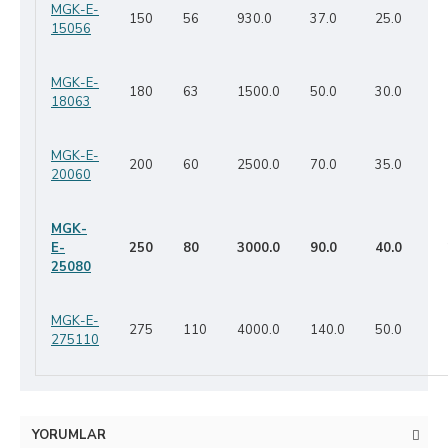
MGK-E-
150
56
930.0
37.0
25.0
15056
MGK-E-
180
63
1500.0
50.0
30.0
18063
MGK-E-
200
60
2500.0
70.0
35.0
20060
MGK-
E-
250
80
3000.0
90.0
40.0
25080
MGK-E-
275
110
4000.0
140.0
50.0
275110
YORUMLAR