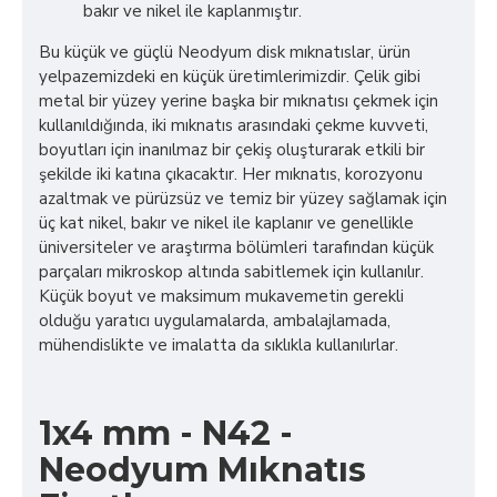
bakır ve nikel ile kaplanmıştır.
Bu küçük ve güçlü Neodyum disk mıknatıslar, ürün
yelpazemizdeki en küçük üretimlerimizdir. Çelik gibi
metal bir yüzey yerine başka bir mıknatısı çekmek için
kullanıldığında, iki mıknatıs arasındaki çekme kuvveti,
boyutları için inanılmaz bir çekiş oluşturarak etkili bir
şekilde iki katına çıkacaktır. Her mıknatıs, korozyonu
azaltmak ve pürüzsüz ve temiz bir yüzey sağlamak için
üç kat nikel, bakır ve nikel ile kaplanır ve genellikle
üniversiteler ve araştırma bölümleri tarafından küçük
parçaları mikroskop altında sabitlemek için kullanılır.
Küçük boyut ve maksimum mukavemetin gerekli
olduğu yaratıcı uygulamalarda, ambalajlamada,
mühendislikte ve imalatta da sıklıkla kullanılırlar.
1x4 mm - N42 -
Neodyum Mıknatıs