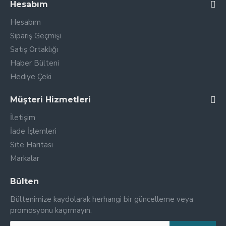
Hesabım
Hesabım
Sipariş Geçmişi
Satış Ortaklığı
Haber Bülteni
Hediye Çeki
Müşteri Hizmetleri
İletişim
İade İşlemleri
Site Haritası
Markalar
Bülten
Bültenimize kaydolarak herhangi bir güncelleme veya
promosyonu kaçırmayın.