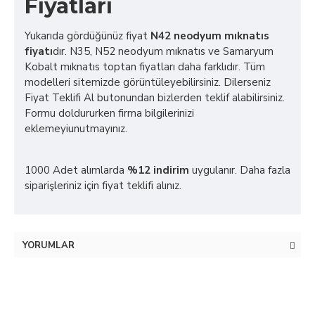
Fiyatları
Yukarıda gördüğünüz fiyat
N42 neodyum mıknatıs
fiyatı
dır. N35, N52 neodyum mıknatıs ve Samaryum
Kobalt mıknatıs toptan fiyatları daha farklıdır. Tüm
modelleri sitemizde görüntüleyebilirsiniz. Dilerseniz
Fiyat Teklifi Al butonundan bizlerden teklif alabilirsiniz.
Formu doldururken firma bilgilerinizi
eklemeyiunutmayınız.
1000 Adet alımlarda
%12 indirim
uygulanır. Daha fazla
siparişleriniz için fiyat teklifi alınız.
YORUMLAR