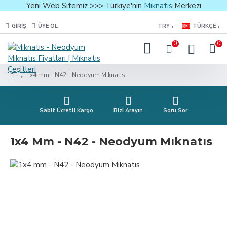
Yeni Web Sitemiz >>> Türkiye'nin
Mıknatıs
Merkezi
GIRIŞ
ÜYE OL
TRY
TÜRKÇE
0
0
1x4 mm - N42 - Neodyum Mıknatıs
Sabit Ücretli Kargo
Bizi Arayın
Soru Sor
1x4 Mm - N42 - Neodyum Mıknatıs