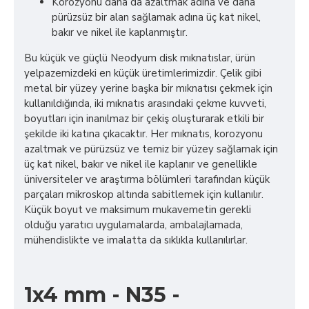
Korozyonu daha da azaltmak adına ve daha
pürüzsüz bir alan sağlamak adına üç kat nikel,
bakır ve nikel ile kaplanmıştır.
Bu küçük ve güçlü Neodyum disk mıknatıslar, ürün
yelpazemizdeki en küçük üretimlerimizdir. Çelik gibi
metal bir yüzey yerine başka bir mıknatısı çekmek için
kullanıldığında, iki mıknatıs arasındaki çekme kuvveti,
boyutları için inanılmaz bir çekiş oluşturarak etkili bir
şekilde iki katına çıkacaktır. Her mıknatıs, korozyonu
azaltmak ve pürüzsüz ve temiz bir yüzey sağlamak için
üç kat nikel, bakır ve nikel ile kaplanır ve genellikle
üniversiteler ve araştırma bölümleri tarafından küçük
parçaları mikroskop altında sabitlemek için kullanılır.
Küçük boyut ve maksimum mukavemetin gerekli
olduğu yaratıcı uygulamalarda, ambalajlamada,
mühendislikte ve imalatta da sıklıkla kullanılırlar.
1x4 mm - N35 -