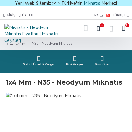
Yeni Web Sitemiz >>> Türkiye'nin
Mıknatıs
Merkezi
GIRIŞ
ÜYE OL
TRY
TÜRKÇE
0
0
1x4 mm - N35 - Neodyum Mıknatıs
Sabit Ücretli Kargo
Bizi Arayın
Soru Sor
1x4 Mm - N35 - Neodyum Mıknatıs