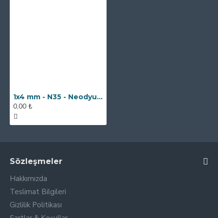
1x4 mm - N35 - Neodyum Mıknatıs
0,00 ₺
Sözleşmeler
Hakkımızda
Teslimat Bilgileri
Gizlilik Politikası