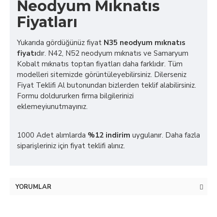
Neodyum Mıknatıs
Fiyatları
Yukarıda gördüğünüz fiyat
N35 neodyum mıknatıs
fiyatı
dır. N42, N52 neodyum mıknatıs ve Samaryum
Kobalt mıknatıs toptan fiyatları daha farklıdır. Tüm
modelleri sitemizde görüntüleyebilirsiniz. Dilerseniz
Fiyat Teklifi Al butonundan bizlerden teklif alabilirsiniz.
Formu doldururken firma bilgilerinizi
eklemeyiunutmayınız.
1000 Adet alımlarda
%12 indirim
uygulanır. Daha fazla
siparişleriniz için fiyat teklifi alınız.
YORUMLAR