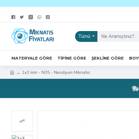
Tümü
MATERYALE GÖRE
TIPINE GÖRE
ŞEKLINE GÖRE
BOY
1x3 mm - N35 - Neodyum Mıknatıs