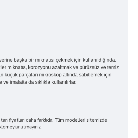
erine başka bir mıknatısı çekmek için kullanıldığında,
ır. Her mıknatıs, korozyonu azaltmak ve pürüzsüz ve temiz
ndan küçük parçaları mikroskop altında sabitlemek için
imalatta da sıklıkla kullanılırlar.
n fiyatları daha farklıdır. Tüm modelleri sitemizde
 eklemeyiunutmayınız.