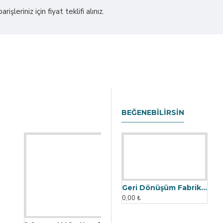
işleriniz için fiyat teklifi alınız.
BEĞENEBILIRSIN
1x1 mm - N42 - Neodyum Mıknatıs
0,00 ₺