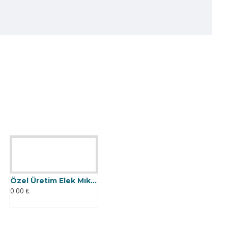
Özel Üretim Elek Mıknatıs - Un Fabrikasına