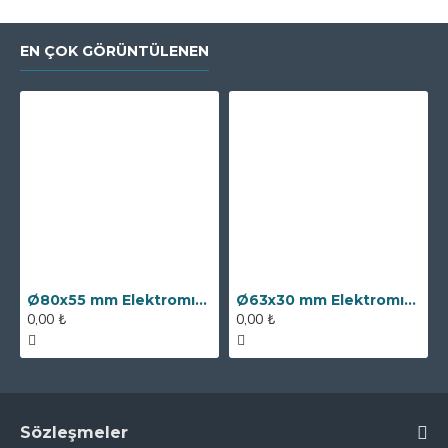
EN ÇOK GÖRÜNTÜLENEN
Ø80x55 mm Elektromıknatıs - 250 kg Çekim Gücü
Ø63x30 mm Elektromıknatıs - 100 kg Çekim Gücü
0,00 ₺
0,00 ₺
Sözleşmeler