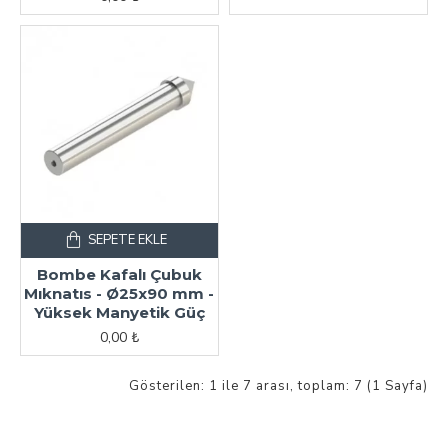
SEPETE EKLE
Bombe Kafalı Çubuk
Mıknatıs - Ø25x90 mm -
Yüksek Manyetik Güç
0,00 ₺
Gösterilen: 1 ile 7 arası, toplam: 7 (1 Sayfa)