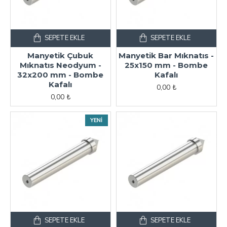
SEPETE EKLE
SEPETE EKLE
Manyetik Çubuk
Manyetik Bar Mıknatıs -
Mıknatıs Neodyum -
25x150 mm - Bombe
32x200 mm - Bombe
Kafalı
Kafalı
0,00 ₺
0,00 ₺
YENI
SEPETE EKLE
SEPETE EKLE