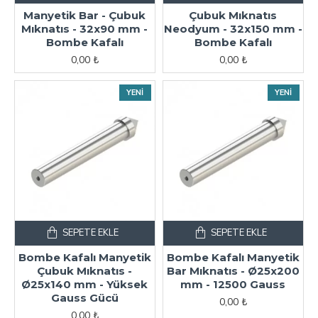
Manyetik Bar - Çubuk
Çubuk Mıknatıs
Mıknatıs - 32x90 mm -
Neodyum - 32x150 mm -
Bombe Kafalı
Bombe Kafalı
0,00 ₺
0,00 ₺
YENI
YENI
SEPETE EKLE
SEPETE EKLE
Bombe Kafalı Manyetik
Bombe Kafalı Manyetik
Çubuk Mıknatıs -
Bar Mıknatıs - Ø25x200
Ø25x140 mm - Yüksek
mm - 12500 Gauss
Gauss Gücü
0,00 ₺
0,00 ₺