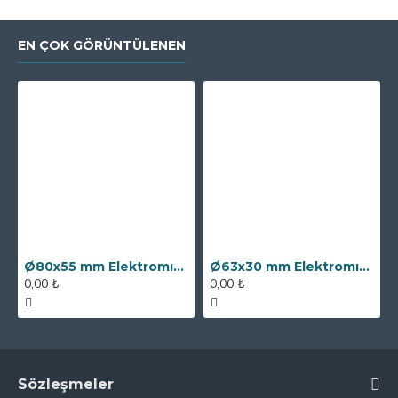
EN ÇOK GÖRÜNTÜLENEN
Ø80x55 mm Elektromıknatıs - 250 kg Çekim Gücü
Ø63x30 mm Elektromıknatıs - 100 kg Çekim Gücü
0,00 ₺
0,00 ₺
Sözleşmeler