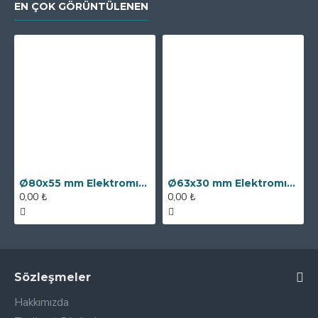
EN ÇOK GÖRÜNTÜLENEN
Ø80x55 mm Elektromıknatıs - 250 kg Çekim Gücü
Ø63x30 mm Elektromıknatıs - 100 kg Çekim Gücü
0,00 ₺
0,00 ₺
Sözleşmeler
Hakkımızda