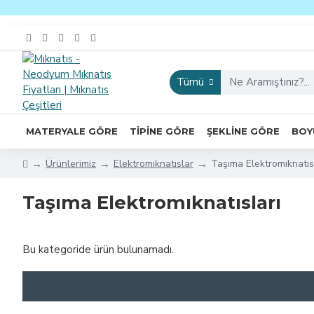
Tümü
MATERYALE GÖRE
TIPINE GÖRE
ŞEKLINE GÖRE
BOY
Ürünlerimiz
Elektromıknatıslar
Taşıma Elektromıknatıs
Taşıma Elektromıknatısları
Bu kategoride ürün bulunamadı.