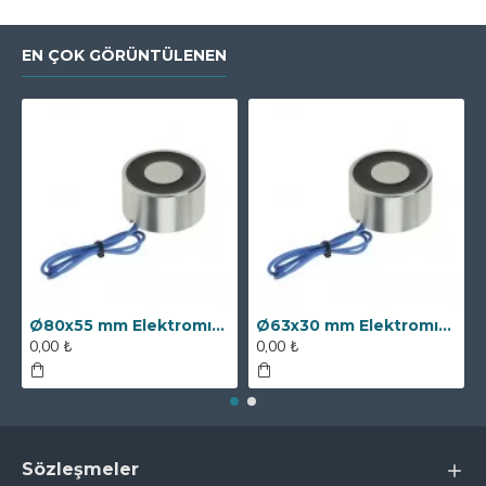
EN ÇOK GÖRÜNTÜLENEN
Ø80x55 mm Elektromıknatıs - 250 kg Çekim Gücü
Ø63x30 mm Elektromıknatıs - 100 kg Çekim Gücü
0,00 ₺
0,00 ₺
Sözleşmeler