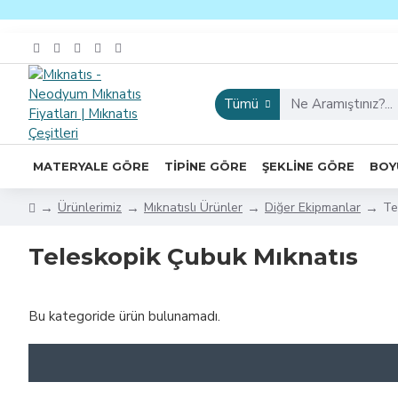
Tümü
MATERYALE GÖRE
TIPINE GÖRE
ŞEKLINE GÖRE
BOY
Ürünlerimiz
Mıknatıslı Ürünler
Diğer Ekipmanlar
Te
Teleskopik Çubuk Mıknatıs
Bu kategoride ürün bulunamadı.