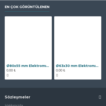
EN ÇOK GÖRÜNTÜLENEN
Ø80x55 mm Elektromıknatıs - 250 kg Çekim Gücü
Ø63x30 mm Elektromıknatıs - 100 kg Çekim Gücü
0,00 ₺
0,00 ₺
Sözleşmeler
Hakkımızda