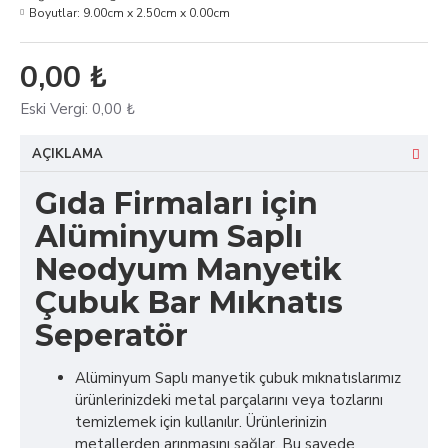
Boyutlar:
9.00cm x 2.50cm x 0.00cm
0,00 ₺
Eski Vergi:
0,00 ₺
AÇIKLAMA
Gıda Firmaları için
Alüminyum Saplı
Neodyum Manyetik
Çubuk Bar Mıknatıs
Seperatör
Alüminyum Saplı manyetik çubuk mıknatıslarımız
ürünlerinizdeki metal parçalarını veya tozlarını
temizlemek için kullanılır. Ürünlerinizin
metallerden arınmasını sağlar. Bu sayede