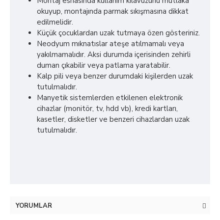
Montaj esnasında kullanım kilavuzunu mutlaka
okuyup, montajında parmak sıkışmasına dikkat
edilmelidir.
Küçük çocuklardan uzak tutmaya özen gösteriniz.
Neodyum mıknatıslar ateşe atılmamalı veya
yakılmamalıdır. Aksi durumda içerisinden zehirli
duman çıkabilir veya patlama yaratabilir.
Kalp pili veya benzer durumdaki kişilerden uzak
tutulmalıdır.
Manyetik sistemlerden etkilenen elektronik
cihazlar (monitör, tv, hdd vb), kredi kartları,
kasetler, disketler ve benzeri cihazlardan uzak
tutulmalıdır.
YORUMLAR