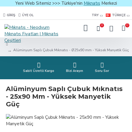
Yeni Web Sitemiz >>> Türkiye'nin
Mıknatıs
Merkezi
GIRIŞ
ÜYE OL
TRY
TÜRKÇE
0
0
Alüminyum Saplı Çubuk Mıknatıs - Ø25x90 mm - Yüksek Manyetik Güç
Sabit Ücretli Kargo
Bizi Arayın
Soru Sor
Alüminyum Saplı Çubuk Mıknatıs
- 25x90 Mm - Yüksek Manyetik
Güç