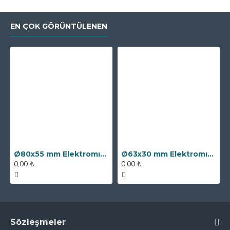
EN ÇOK GÖRÜNTÜLENEN
Ø80x55 mm Elektromıknatıs - 250 kg Çekim Gücü
Ø63x30 mm Elektromıknatıs - 100 kg Çekim Gücü
0,00 ₺
0,00 ₺
Sözleşmeler