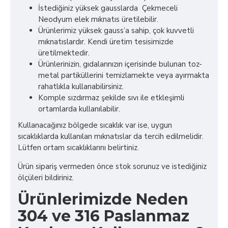
İstediğiniz yüksek gausslarda Çekmeceli
Neodyum elek mıknatıs üretilebilir.
Ürünlerimiz yüksek gauss’a sahip, çok kuvvetli
mıknatıslardır. Kendi üretim tesisimizde
üretilmektedir.
Ürünlerinizin, gıdalarınızın içerisinde bulunan toz-
metal partiküllerini temizlamekte veya ayırmakta
rahatlıkla kullanabilirsiniz.
Komple sızdırmaz şekilde sıvı ile etkleşimli
ortamlarda kullanılabilir.
Kullanacağınız bölgede sıcaklık var ise, uygun
sıcaklıklarda kullanılan mıknatıslar da tercih edilmelidir.
Lütfen ortam sıcaklıklarını belirtiniz.
Ürün sipariş vermeden önce stok sorunuz ve istediğiniz
ölçüleri bildiriniz.
Ürünlerimizde Neden
304 ve 316 Paslanmaz