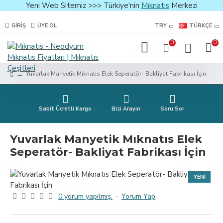
Yeni Web Sitemiz >>> Türkiye'nin
Mıknatıs
Merkezi
GIRIŞ
ÜYE OL
TRY
TÜRKÇE
0
0
Yuvarlak Manyetik Mıknatıs Elek Seperatör- Bakliyat Fabrikası İçin
Sabit Ücretli Kargo
Bizi Arayın
Soru Sor
Yuvarlak Manyetik Mıknatıs Elek
Seperatör- Bakliyat Fabrikası İçin
YENI
0 yorum yapılmış.
-
Yorum Yap