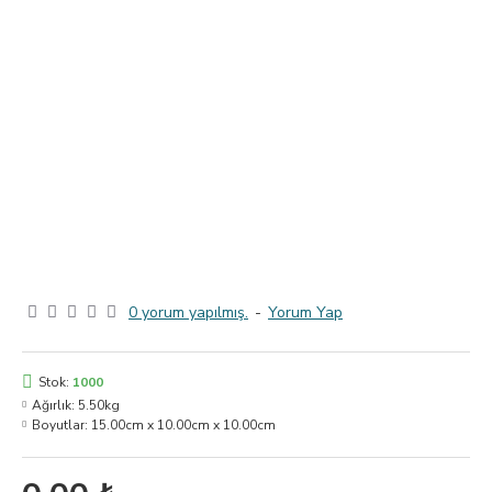
0 yorum yapılmış.
-
Yorum Yap
Stok:
1000
Ağırlık:
5.50kg
Boyutlar:
15.00cm x 10.00cm x 10.00cm