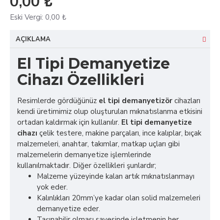
0,00 ₺
Eski Vergi:
0,00 ₺
AÇIKLAMA
El Tipi Demanyetize
Cihazı Özellikleri
Resimlerde gördüğünüz
el tipi demanyetizör
cihazları
kendi üretimimiz olup oluşturulan mıknatıslanma etkisini
ortadan kaldırmak için kullanılır.
El tipi demanyetize
cihazı
çelik testere, makine parçaları, ince kalıplar, bıçak
malzemeleri, anahtar, takımlar, matkap uçları gibi
malzemelerin demanyetize işlemlerinde
kullanılmaktadır. Diğer özellikleri şunlardır;
Malzeme yüzeyinde kalan artık mıknatıslanmayı
yok eder.
Kalınlıkları 20mm’ye kadar olan solid malzemeleri
demanyetize eder.
Taşınabilir olması sayesinde işletmenin her