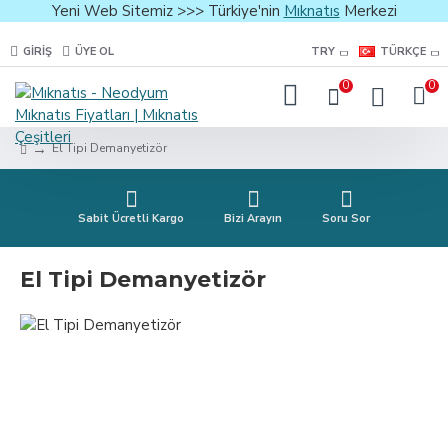
Yeni Web Sitemiz >>> Türkiye'nin
Mıknatıs
Merkezi
GIRIŞ
ÜYE OL
TRY
TÜRKÇE
0
0
El Tipi Demanyetizör
Sabit Ücretli Kargo
Bizi Arayın
Soru Sor
El Tipi Demanyetizör