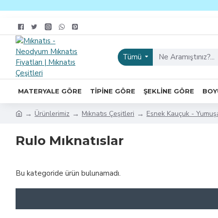
Tümü
MATERYALE GÖRE
TIPINE GÖRE
ŞEKLINE GÖRE
BOY
Ürünlerimiz
Mıknatıs Çeşitleri
Esnek Kauçuk - Yumuşa
Rulo Mıknatıslar
Bu kategoride ürün bulunamadı.