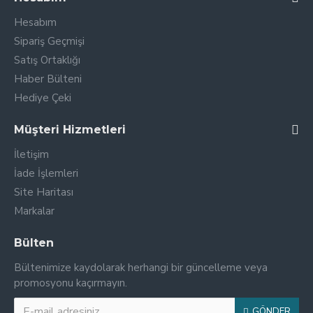
Hesabım
Sipariş Geçmişi
Satış Ortaklığı
Haber Bülteni
Hediye Çeki
Müşteri Hizmetleri
İletişim
İade İşlemleri
Site Haritası
Markalar
Bülten
Bültenimize kaydolarak herhangi bir güncelleme veya
promosyonu kaçırmayın.
GÖNDER