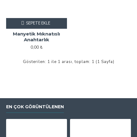
SEPETE EKLE
Manyetik Mıknatıslı
Anahtarlık
0,00 ₺
Gösterilen: 1 ile 1 arası, toplam: 1 (1 Sayfa)
EN ÇOK GÖRÜNTÜLENEN