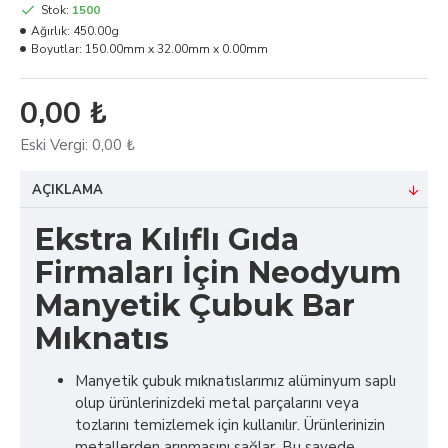
Stok:
1500
Ağırlık:
450.00g
Boyutlar:
150.00mm x 32.00mm x 0.00mm
0,00 ₺
Eski Vergi:
0,00 ₺
AÇIKLAMA
Ekstra Kılıflı Gıda
Firmaları İçin Neodyum
Manyetik Çubuk Bar
Mıknatıs
Manyetik çubuk mıknatıslarımız alüminyum saplı
olup ürünlerinizdeki metal parçalarını veya
tozlarını temizlemek için kullanılır. Ürünlerinizin
metallerden arınmasını sağlar. Bu sayede