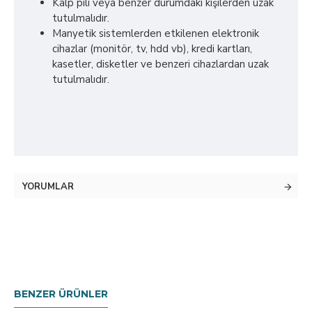
Kalp pili veya benzer durumdaki kişilerden uzak
tutulmalıdır.
Manyetik sistemlerden etkilenen elektronik
cihazlar (monitör, tv, hdd vb), kredi kartları,
kasetler, disketler ve benzeri cihazlardan uzak
tutulmalıdır.
YORUMLAR
BENZER ÜRÜNLER