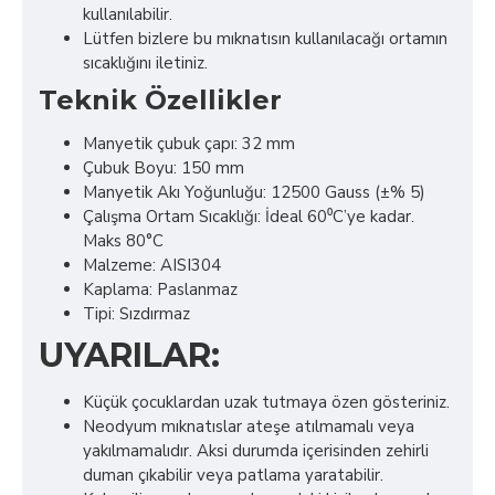
kullanılabilir.
Lütfen bizlere bu mıknatısın kullanılacağı ortamın
sıcaklığını iletiniz.
Teknik Özellikler
Manyetik çubuk çapı: 32 mm
Çubuk Boyu: 150 mm
Manyetik Akı Yoğunluğu: 12500 Gauss (±% 5)
Çalışma Ortam Sıcaklığı: İdeal 60⁰C’ye kadar.
Maks 80°C
Malzeme: AISI304
Kaplama: Paslanmaz
Tipi: Sızdırmaz
UYARILAR:
Küçük çocuklardan uzak tutmaya özen gösteriniz.
Neodyum mıknatıslar ateşe atılmamalı veya
yakılmamalıdır. Aksi durumda içerisinden zehirli
duman çıkabilir veya patlama yaratabilir.