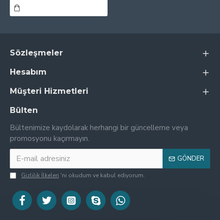
Sözleşmeler
Hesabım
Müşteri Hizmetleri
Bülten
Bültenimize kaydolarak herhangi bir güncelleme veya
promosyonu kaçırmayın.
GÖNDER
Gizlilik İlkeleri
'ni okudum ve kabul ediyorum.