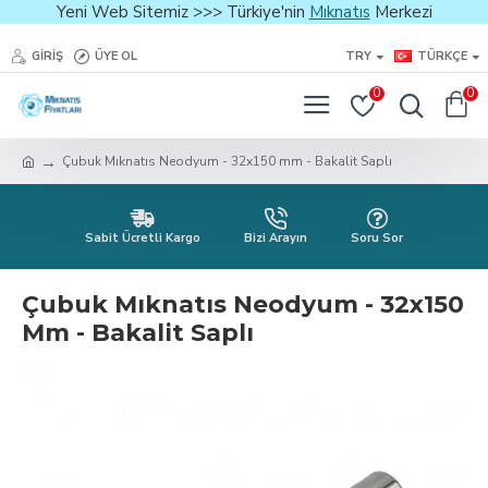
Yeni Web Sitemiz >>> Türkiye'nin
Mıknatıs
Merkezi
GIRIŞ
ÜYE OL
TRY
TÜRKÇE
0
0
Çubuk Mıknatıs Neodyum - 32x150 mm - Bakalit Saplı
Sabit Ücretli Kargo
Bizi Arayın
Soru Sor
Çubuk Mıknatıs Neodyum - 32x150
Mm - Bakalit Saplı