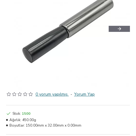
0 yorum yapılmış.
-
Yorum Yap
Stok:
1500
Ağırlık:
450.00g
Boyutlar:
150.00mm x 32.00mm x 0.00mm