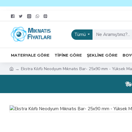
Tümü
MATERYALE GÖRE
TIPINE GÖRE
ŞEKLINE GÖRE
BOY
Ekstra Kılıflı Neodyum Mıknatıs Bar- 25x90 mm - Yüksek M