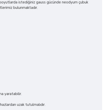
iz boyutlarda istediğiniz gauss gücünde neodyum çubuk
tlerimiz bulunmaktadır.
a yaratabilir.
ihazlardan uzak tutulmalıdır.